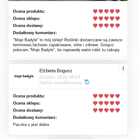
Ocena produktu:
Ocena sklepu:
Ocena dostawy:
Dodatkowy komentarz:
"Moje Badyle" to mój sklep! Roślinki dostarczane są zawsze
terminowo,fachowo zapakowane, silne i zdrowe. Gorąco
polecam,"Moje Badyle", bo naprawdę warto robić tu zakupy
Elżbieta Bogusz
Dodano: 2026-08-04
Opinia zweryfikowana
Ocena produktu:
Ocena sklepu:
Ocena dostawy:
Dodatkowy komentarz:
Paczka s jest dobra