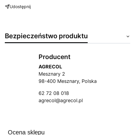
Udostępnij
Bezpieczeństwo produktu
Producent
AGRECOL
Mesznary 2
98-400 Mesznary, Polska
62 72 08 018
agrecol@agrecol.pl
Ocena sklepu