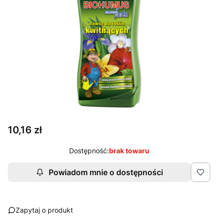
Cena
10,16 zł
Dostępność:
brak towaru
Powiadom mnie o dostępności
Zapytaj o produkt