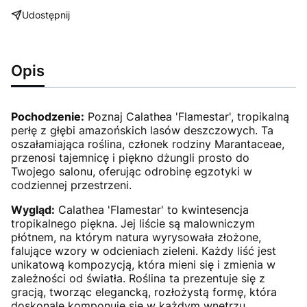
Udostępnij
Opis
Pochodzenie:
Poznaj Calathea 'Flamestar', tropikalną
perłę z głębi amazońskich lasów deszczowych. Ta
oszałamiająca roślina, członek rodziny Marantaceae,
przenosi tajemnicę i piękno dżungli prosto do
Twojego salonu, oferując odrobinę egzotyki w
codziennej przestrzeni.
Wygląd:
Calathea 'Flamestar' to kwintesencja
tropikalnego piękna. Jej liście są malowniczym
płótnem, na którym natura wyrysowała złożone,
falujące wzory w odcieniach zieleni. Każdy liść jest
unikatową kompozycją, która mieni się i zmienia w
zależności od światła. Roślina ta prezentuje się z
gracją, tworząc elegancką, rozłożystą formę, która
doskonale komponuje się w każdym wnętrzu.