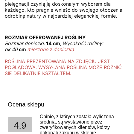
pielęgnacji czynią ją doskonałym wyborem dla
każdego, kto pragnie wnieść do swojego otoczenia
odrobinę natury w najbardziej eleganckiej formie.
ROZMIAR OFEROWANEJ ROŚLINY
Rozmiar doniczki:
14 cm
, Wysokość rośliny:
ok 40
cm
mierzone z doniczką
ROŚLINA PREZENTOWANA NA ZDJĘCIU JEST
POGLĄDOWA. WYSYŁANA ROŚLINA MOŻE RÓŻNIĆ
SIĘ DELIKATNIE KSZTAŁTEM.
Ocena sklepu
Opinie, z których została wyliczona
średnia, są wystawione przez
4.9
zweryfikowanych klientów, którzy
dokonali zakupu w sklepie.