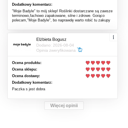
Dodatkowy komentarz:
"Moje Badyle" to mój sklep! Roślinki dostarczane są zawsze
terminowo,fachowo zapakowane, silne i zdrowe. Gorąco
polecam,"Moje Badyle", bo naprawdę warto robić tu zakupy
Elżbieta Bogusz
Dodano: 2026-08-04
Opinia zweryfikowana
Ocena produktu:
Ocena sklepu:
Ocena dostawy:
Dodatkowy komentarz:
Paczka s jest dobra
Więcej opinii