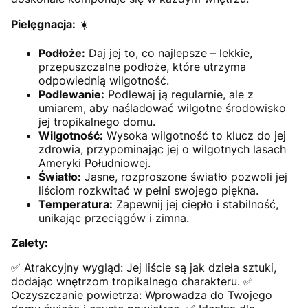
Pielęgnacja:
☀️
Podłoże:
Daj jej to, co najlepsze – lekkie,
przepuszczalne podłoże, które utrzyma
odpowiednią wilgotność.
Podlewanie:
Podlewaj ją regularnie, ale z
umiarem, aby naśladować wilgotne środowisko
jej tropikalnego domu.
Wilgotność:
Wysoka wilgotność to klucz do jej
zdrowia, przypominając jej o wilgotnych lasach
Ameryki Południowej.
Światło:
Jasne, rozproszone światło pozwoli jej
liściom rozkwitać w pełni swojego piękna.
Temperatura:
Zapewnij jej ciepło i stabilność,
unikając przeciągów i zimna.
Zalety:
✅ Atrakcyjny wygląd: Jej liście są jak dzieła sztuki,
dodając wnętrzom tropikalnego charakteru. ✅
Oczyszczanie powietrza: Wprowadza do Twojego