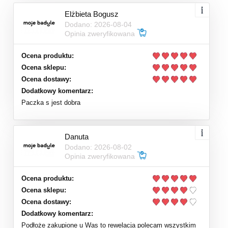
Elżbieta Bogusz
Dodano: 2026-08-04
Opinia zweryfikowana
Ocena produktu:
Ocena sklepu:
Ocena dostawy:
Dodatkowy komentarz:
Paczka s jest dobra
Danuta
Dodano: 2026-08-02
Opinia zweryfikowana
Ocena produktu:
Ocena sklepu:
Ocena dostawy:
Dodatkowy komentarz:
Podłoże zakupione u Was to rewelacja polecam wszystkim