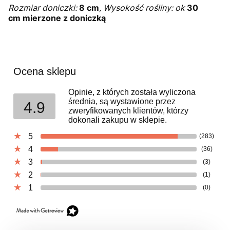
Rozmiar doniczki:
8 cm
, Wysokość rośliny: ok
30
cm
mierzone z doniczką
Ocena sklepu
Opinie, z których została wyliczona
średnia, są wystawione przez
4.9
zweryfikowanych klientów, którzy
dokonali zakupu w sklepie.
5
(283)
4
(36)
3
(3)
2
(1)
1
(0)