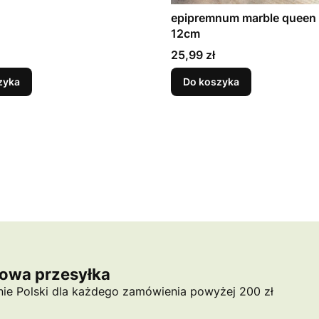
epipremnum marble queen
12cm
Cena
25,99 zł
zyka
Do koszyka
owa przesyłka
nie Polski dla każdego zamówienia powyżej 200 zł