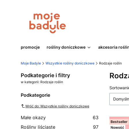
promocje
rośliny doniczkowe
akcesoria rośli
Moje Badyle
Wszystkie rośliny doniczkowe
Rodzaje roślin
Rodza
Podkategorie i filtry
w kategorii: Rodzaje roślin
Lista
Sortowani
Podkategorie
Domyśl
Wróć do: Wszystkie rośliny doniczkowe
Małe okazy
63
Bestseller
Rośliny liściaste
97
Nowość