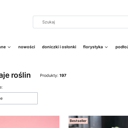
nne
nowości
doniczki i osłonki
florystyka
podłoż
je roślin
Produkty:
197
 produktów
e:
ne
Bestseller