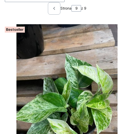
Strona
z 9
Poprzednie produkty
Bestseller