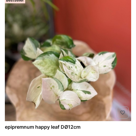
Bestseller
epipremnum happy leaf DØ12cm