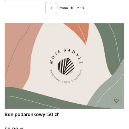
Strona
z 10
Poprzednie produkty
Bon podarunkowy '50 zł'