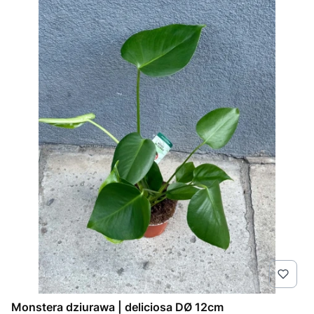
Monstera dziurawa | deliciosa DØ 12cm