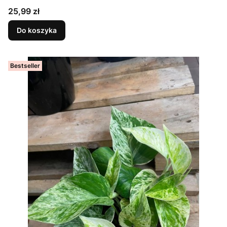
Cena
25,99 zł
Do koszyka
Bestseller