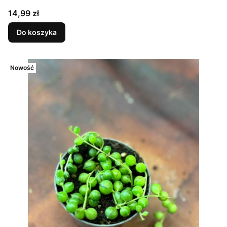
Cena
14,99 zł
Do koszyka
Nowość