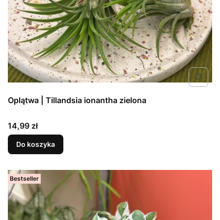
Oplątwa | Tillandsia ionantha zielona
Cena
14,99 zł
Do koszyka
Bestseller