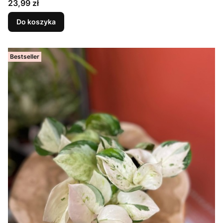
Cena
23,99 zł
Do koszyka
Bestseller