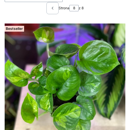
Strona
z 8
Poprzednie produkty
Bestseller