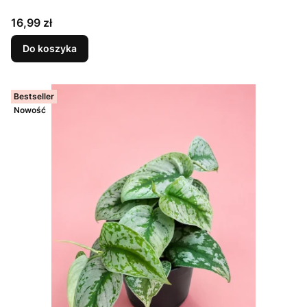
Cena
16,99 zł
Do koszyka
Bestseller
Nowość