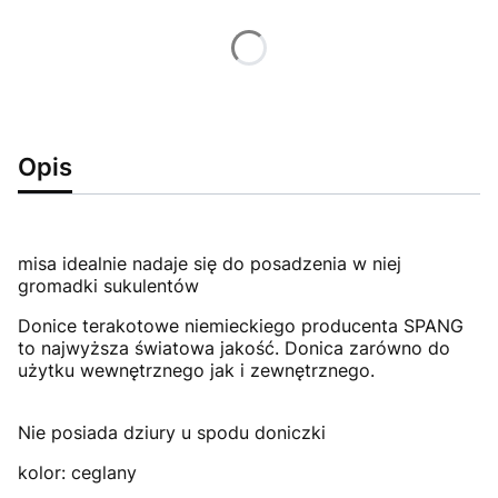
Wybierz wariant produktu:
Poszczególne warianty mogą różnić się ceną
Opis
misa idealnie nadaje się do posadzenia w niej
gromadki sukulentów
Donice terakotowe niemieckiego producenta SPANG
to najwyższa światowa jakość. Donica zarówno do
użytku wewnętrznego jak i zewnętrznego.
Nie posiada dziury u spodu doniczki
kolor: ceglany