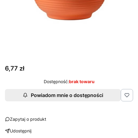
Cena
6,77 zł
Dostępność:
brak towaru
Powiadom mnie o dostępności
Zapytaj o produkt
Udostępnij