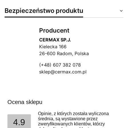
Bezpieczeństwo produktu
Producent
CERMAX SP.J.
Kielecka 166
26-600 Radom, Polska
(+48) 607 382 078
sklep@cermax.com.pl
Ocena sklepu
Opinie, z których została wyliczona
średnia, są wystawione przez
4.9
zweryfikowanych klientów, którzy