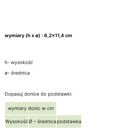
wymiary (h x ø) : 6,2x11,4 cm
h- wysokość
ø- średnica
Dopasuj donice do podstawki:
wymiary donic w cm
Wysokość
Ø – średnica
podstawka