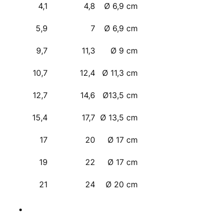
4,1
4,8
Ø 6,9 cm
5,9
7
Ø 6,9 cm
9,7
11,3
Ø 9 cm
10,7
12,4
Ø 11,3 cm
12,7
14,6
Ø13,5 cm
15,4
17,7
Ø 13,5 cm
17
20
Ø 17 cm
19
22
Ø 17 cm
21
24
Ø 20 cm