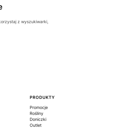
e
korzystaj z wyszukiwarki,
PRODUKTY
Promocje
Rośliny
Doniczki
Outlet