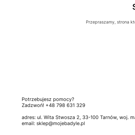
Przepraszamy, strona któ
Potrzebujesz pomocy?
Zadzwoń! +48 798 631 329
adres: ul. Wita Stwosza 2, 33-100 Tarnów, woj. m
email: sklep@mojebadyle.pl