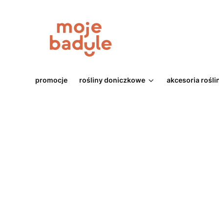
promocje
rośliny doniczkowe
akcesoria rośli