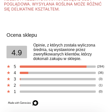
POGLĄDOWA. WYSYŁANA ROŚLINA MOŻE RÓŻNIĆ
SIĘ DELIKATNIE KSZTAŁTEM.
Ocena sklepu
Opinie, z których została wyliczona
średnia, są wystawione przez
4.9
zweryfikowanych klientów, którzy
dokonali zakupu w sklepie.
5
(284)
4
(36)
3
(3)
2
(1)
1
(0)