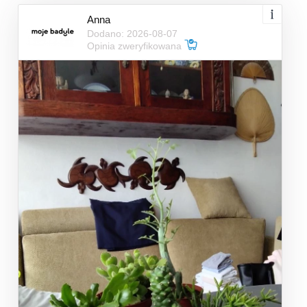
Anna
Dodano: 2026-08-07
Opinia zweryfikowana