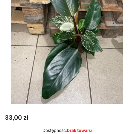
Cena
33,00 zł
Dostępność:
brak towaru