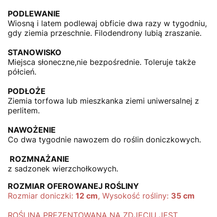
PODLEWANIE
Wiosną i latem podlewaj obficie dwa razy w tygodniu,
gdy ziemia przeschnie. Filodendrony lubią zraszanie.
STANOWISKO
Miejsca słoneczne,nie bezpośrednie. Toleruje także
półcień.
PODŁOŻE
Ziemia torfowa lub mieszkanka ziemi uniwersalnej z
perlitem.
NAWOŻENIE
Co dwa tygodnie nawozem do roślin doniczkowych.
ROZMNAŻANIE
z sadzonek wierzchołkowych.
ROZMIAR OFEROWANEJ ROŚLINY
Rozmiar doniczki:
12 cm
, Wysokość rośliny:
35 cm
ROŚLINA PREZENTOWANA NA ZDJĘCIU JEST