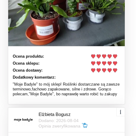
Ocena produktu:
Ocena sklepu:
Ocena dostawy:
Dodatkowy komentarz:
"Moje Badyle" to mój sklep! Roślinki dostarczane są zawsze
terminowo,fachowo zapakowane, silne i zdrowe. Gorąco
polecam,"Moje Badyle", bo naprawdę warto robić tu zakupy
Elżbieta Bogusz
Dodano: 2026-08-04
Opinia zweryfikowana