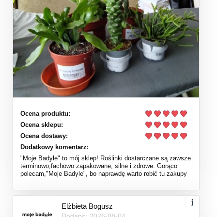
Ocena produktu:
Ocena sklepu:
Ocena dostawy:
Dodatkowy komentarz:
"Moje Badyle" to mój sklep! Roślinki dostarczane są zawsze
terminowo,fachowo zapakowane, silne i zdrowe. Gorąco
polecam,"Moje Badyle", bo naprawdę warto robić tu zakupy
Elżbieta Bogusz
Dodano: 2026-08-04