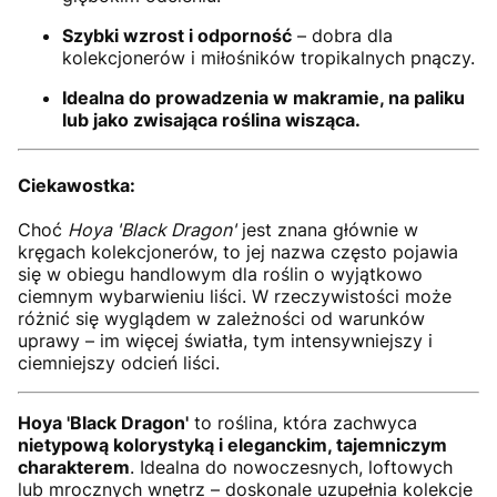
Szybki wzrost i odporność
– dobra dla
kolekcjonerów i miłośników tropikalnych pnączy.
Idealna do prowadzenia w makramie, na paliku
lub jako zwisająca roślina wisząca.
Ciekawostka:
Choć
Hoya 'Black Dragon'
jest znana głównie w
kręgach kolekcjonerów, to jej nazwa często pojawia
się w obiegu handlowym dla roślin o wyjątkowo
ciemnym wybarwieniu liści. W rzeczywistości może
różnić się wyglądem w zależności od warunków
uprawy – im więcej światła, tym intensywniejszy i
ciemniejszy odcień liści.
Hoya 'Black Dragon'
to roślina, która zachwyca
nietypową kolorystyką i eleganckim, tajemniczym
charakterem
. Idealna do nowoczesnych, loftowych
lub mrocznych wnętrz – doskonale uzupełnia kolekcje