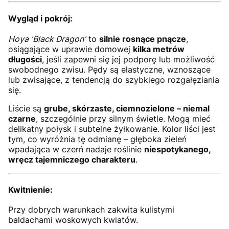
Wygląd i pokrój:
Hoya 'Black Dragon'
to
silnie rosnące pnącze
,
osiągające w uprawie domowej
kilka metrów
długości
, jeśli zapewni się jej podporę lub możliwość
swobodnego zwisu. Pędy są elastyczne, wznoszące
lub zwisające, z tendencją do szybkiego rozgałęziania
się.
Liście są
grube, skórzaste, ciemnozielone – niemal
czarne
, szczególnie przy silnym świetle. Mogą mieć
delikatny połysk i subtelne żyłkowanie. Kolor liści jest
tym, co wyróżnia tę odmianę – głęboka zieleń
wpadająca w czerń nadaje roślinie
niespotykanego,
wręcz tajemniczego charakteru
.
Kwitnienie:
Przy dobrych warunkach zakwita kulistymi
baldachami woskowych kwiatów.