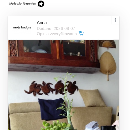
Anna
Dodano: 2026-08-07
Opinia zweryfikowana