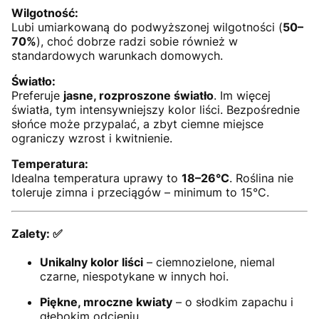
Wilgotność:
Lubi umiarkowaną do podwyższonej wilgotności (
50–
70%
), choć dobrze radzi sobie również w
standardowych warunkach domowych.
Światło:
Preferuje
jasne, rozproszone światło
. Im więcej
światła, tym intensywniejszy kolor liści. Bezpośrednie
słońce może przypalać, a zbyt ciemne miejsce
ograniczy wzrost i kwitnienie.
Temperatura:
Idealna temperatura uprawy to
18–26°C
. Roślina nie
toleruje zimna i przeciągów – minimum to 15°C.
Zalety:
✅
Unikalny kolor liści
– ciemnozielone, niemal
czarne, niespotykane w innych hoi.
Piękne, mroczne kwiaty
– o słodkim zapachu i
głębokim odcieniu.