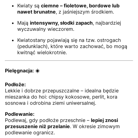
Kwiaty są
ciemne – fioletowe, bordowe lub
nawet brunatne
, z jaśniejszym środkiem.
Mają
intensywny, słodki zapach
, najbardziej
wyczuwalny wieczorem.
Kwiatostany pojawiają się na tzw. ostrogach
(pedunklach), które warto zachować, bo mogą
kwitnąć wielokrotnie.
Pielęgnacja:
☀️
Podłoże:
Lekkie i dobrze przepuszczalne – idealna będzie
mieszanka do hoi: chipsy kokosowe, perlit, kora
sosnowa i odrobina ziemi uniwersalnej.
Podlewanie:
Podlewaj, gdy podłoże przeschnie –
lepiej znosi
przesuszenie niż przelanie
. W okresie zimowym
podlewanie ogranicz.