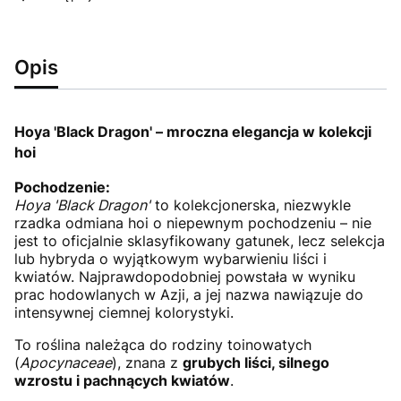
Opis
Hoya 'Black Dragon' – mroczna elegancja w kolekcji
hoi
Pochodzenie:
Hoya 'Black Dragon'
to kolekcjonerska, niezwykle
rzadka odmiana hoi o niepewnym pochodzeniu – nie
jest to oficjalnie sklasyfikowany gatunek, lecz selekcja
lub hybryda o wyjątkowym wybarwieniu liści i
kwiatów. Najprawdopodobniej powstała w wyniku
prac hodowlanych w Azji, a jej nazwa nawiązuje do
intensywnej ciemnej kolorystyki.
To roślina należąca do rodziny toinowatych
(
Apocynaceae
), znana z
grubych liści, silnego
wzrostu i pachnących kwiatów
.