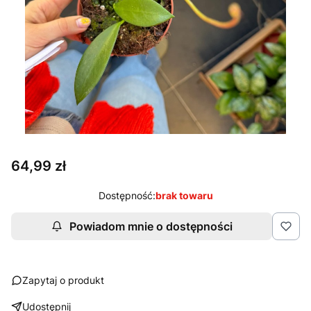
Cena
64,99 zł
Dostępność:
brak towaru
Powiadom mnie o dostępności
Zapytaj o produkt
Udostępnij