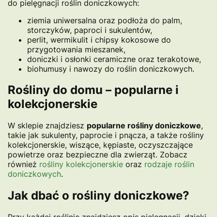
do pielęgnacji roślin doniczkowych:
ziemia uniwersalna oraz podłoża do palm,
storczyków, paproci i sukulentów,
perlit, wermikulit i chipsy kokosowe do
przygotowania mieszanek,
doniczki i osłonki ceramiczne oraz terakotowe,
biohumusy i nawozy do roślin doniczkowych.
Rośliny do domu – popularne i
kolekcjonerskie
W sklepie znajdziesz
popularne rośliny doniczkowe
,
takie jak sukulenty, paprocie i pnącza, a także rośliny
kolekcjonerskie, wiszące, kępiaste, oczyszczające
powietrze oraz bezpieczne dla zwierząt. Zobacz
również
rośliny kolekcjonerskie
oraz
rodzaje roślin
doniczkowych
.
Jak dbać o rośliny doniczkowe?