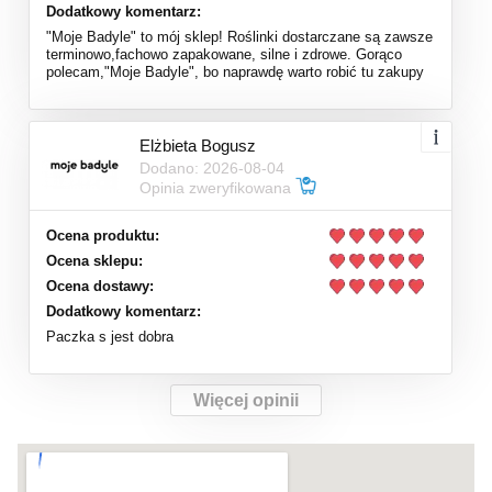
Dodatkowy komentarz:
"Moje Badyle" to mój sklep! Roślinki dostarczane są zawsze
terminowo,fachowo zapakowane, silne i zdrowe. Gorąco
polecam,"Moje Badyle", bo naprawdę warto robić tu zakupy
Elżbieta Bogusz
Dodano: 2026-08-04
Opinia zweryfikowana
Ocena produktu:
Ocena sklepu:
Ocena dostawy:
Dodatkowy komentarz:
Paczka s jest dobra
Więcej opinii