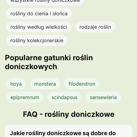
rośliny do cienia i słońca
rośliny według wielkości
rodzaje roślin
rośliny kolekcjonerskie
Popularne gatunki roślin
doniczkowych
hoya
monstera
filodendron
epipremnum
scindapsus
sansewieria
FAQ - rośliny doniczkowe
Jakie rośliny doniczkowe są dobre do