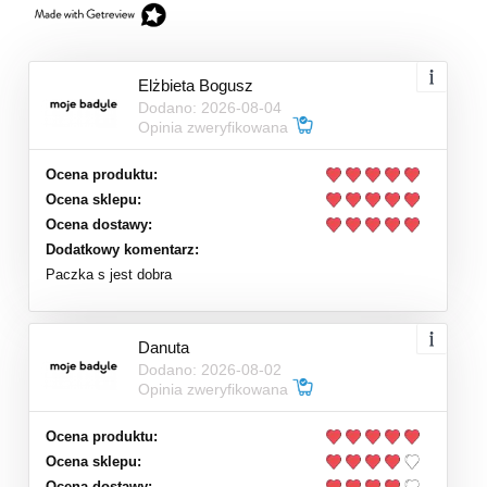
Elżbieta Bogusz
Dodano: 2026-08-04
Opinia zweryfikowana
Ocena produktu:
Ocena sklepu:
Ocena dostawy:
Dodatkowy komentarz:
Paczka s jest dobra
Danuta
Dodano: 2026-08-02
Opinia zweryfikowana
Ocena produktu:
Ocena sklepu:
Ocena dostawy: