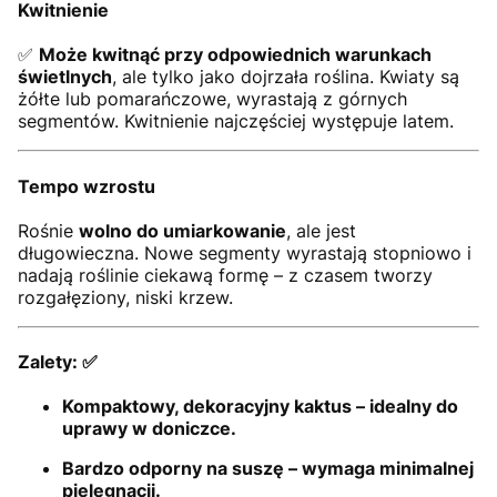
Kwitnienie
✅
Może kwitnąć przy odpowiednich warunkach
świetlnych
, ale tylko jako dojrzała roślina. Kwiaty są
żółte lub pomarańczowe, wyrastają z górnych
segmentów. Kwitnienie najczęściej występuje latem.
Tempo wzrostu
Rośnie
wolno do umiarkowanie
, ale jest
długowieczna. Nowe segmenty wyrastają stopniowo i
nadają roślinie ciekawą formę – z czasem tworzy
rozgałęziony, niski krzew.
Zalety: ✅
Kompaktowy, dekoracyjny kaktus – idealny do
uprawy w doniczce.
Bardzo odporny na suszę – wymaga minimalnej
pielęgnacji.