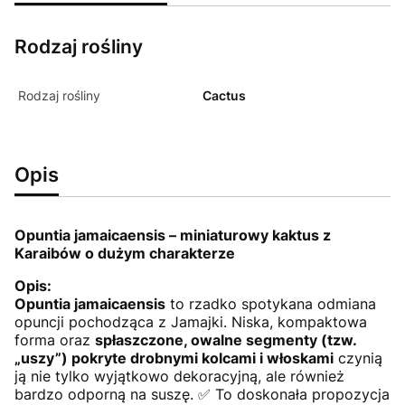
Rodzaj rośliny
Rodzaj rośliny
Cactus
Opis
Opuntia jamaicaensis – miniaturowy kaktus z
Karaibów o dużym charakterze
Opis:
Opuntia jamaicaensis
to rzadko spotykana odmiana
opuncji pochodząca z Jamajki. Niska, kompaktowa
forma oraz
spłaszczone, owalne segmenty (tzw.
„uszy”) pokryte drobnymi kolcami i włoskami
czynią
ją nie tylko wyjątkowo dekoracyjną, ale również
bardzo odporną na suszę. ✅ To doskonała propozycja