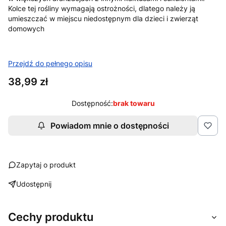
Kolce tej rośliny wymagają ostrożności, dlatego należy ją
umieszczać w miejscu niedostępnym dla dzieci i zwierząt
domowych
Przejdź do pełnego opisu
Cena
38,99 zł
Dostępność:
brak towaru
Powiadom mnie o dostępności
Zapytaj o produkt
Udostępnij
Cechy produktu