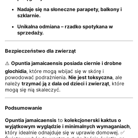
Nadaje się na słoneczne parapety, balkony i
szklarnie.
Unikalna odmiana – rzadko spotykana w
sprzedaży.
Bezpieczeństwo dla zwierząt
⚠️
Opuntia jamaicaensis posiada ciernie i drobne
glochidia
, które mogą wbijać się w skórę i
powodować podrażnienia.
Nie jest toksyczna
, ale
należy
trzymać ją z dala od dzieci i zwierząt
, które
mogą się nią skaleczyć.
Podsumowanie
Opuntia jamaicaensis
to
kolekcjonerski kaktus o
wyjątkowym wyglądzie i minimalnych wymaganiach
,
który idealnie odnajduje się w uprawie domowej. ✅