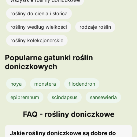
rośliny do cienia i słońca
rośliny według wielkości
rodzaje roślin
rośliny kolekcjonerskie
Popularne gatunki roślin
doniczkowych
hoya
monstera
filodendron
epipremnum
scindapsus
sansewieria
FAQ - rośliny doniczkowe
Jakie rośliny doniczkowe są dobre do