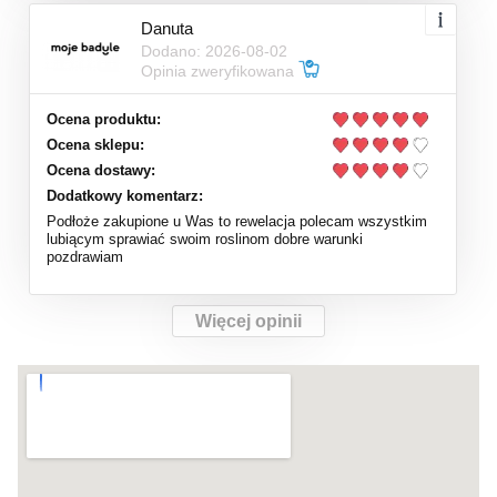
Danuta
Dodano: 2026-08-02
Opinia zweryfikowana
Ocena produktu:
Ocena sklepu:
Ocena dostawy:
Dodatkowy komentarz:
Podłoże zakupione u Was to rewelacja polecam wszystkim
lubiącym sprawiać swoim roslinom dobre warunki
pozdrawiam
Więcej opinii