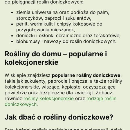
do pielęgnacji roślin doniczkowych:
ziemia uniwersalna oraz podłoża do palm,
storczyków, paproci i sukulentów,
perlit, wermikulit i chipsy kokosowe do
przygotowania mieszanek,
doniczki i osłonki ceramiczne oraz terakotowe,
biohumusy i nawozy do roślin doniczkowych.
Rośliny do domu – popularne i
kolekcjonerskie
W sklepie znajdziesz
popularne rośliny doniczkowe
,
takie jak sukulenty, paprocie i pnącza, a także rośliny
kolekcjonerskie, wiszące, kępiaste, oczyszczające
powietrze oraz bezpieczne dla zwierząt. Zobacz
również
rośliny kolekcjonerskie
oraz
rodzaje roślin
doniczkowych
.
Jak dbać o rośliny doniczkowe?