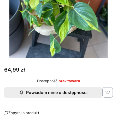
Cena
64,99 zł
Dostępność:
brak towaru
Powiadom mnie o dostępności
Zapytaj o produkt