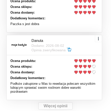
Ocena produktu:
Ocena sklepu:
Ocena dostawy:
Dodatkowy komentarz:
Paczka s jest dobra
Danuta
Dodano: 2026-08-02
Opinia zweryfikowana
Ocena produktu:
Ocena sklepu:
Ocena dostawy:
Dodatkowy komentarz:
Podłoże zakupione u Was to rewelacja polecam wszystkim
lubiącym sprawiać swoim roslinom dobre warunki
pozdrawiam
Więcej opinii