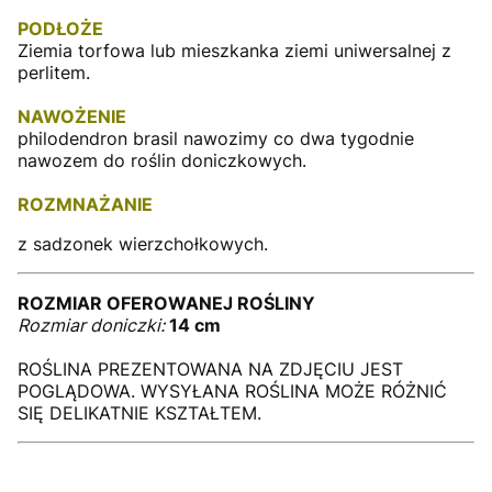
PODŁOŻE
Ziemia torfowa lub mieszkanka ziemi uniwersalnej z
perlitem.
NAWOŻENIE
philodendron brasil nawozimy co dwa tygodnie
nawozem do roślin doniczkowych.
ROZMNAŻANIE
z sadzonek wierzchołkowych.
ROZMIAR OFEROWANEJ ROŚLINY
Rozmiar doniczki:
14 cm
ROŚLINA PREZENTOWANA NA ZDJĘCIU JEST
POGLĄDOWA. WYSYŁANA ROŚLINA MOŻE RÓŻNIĆ
SIĘ DELIKATNIE KSZTAŁTEM.