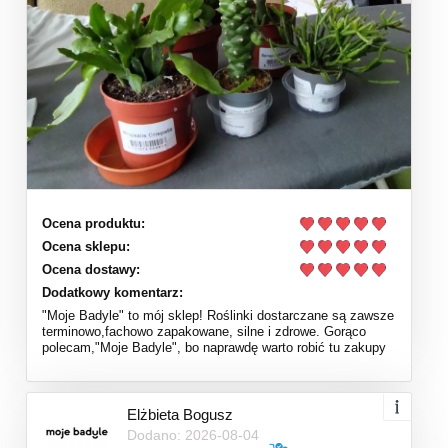
Ocena produktu:
Ocena sklepu:
Ocena dostawy:
Dodatkowy komentarz:
"Moje Badyle" to mój sklep! Roślinki dostarczane są zawsze
terminowo,fachowo zapakowane, silne i zdrowe. Gorąco
polecam,"Moje Badyle", bo naprawdę warto robić tu zakupy
Elżbieta Bogusz
Dodano: 2026-08-04