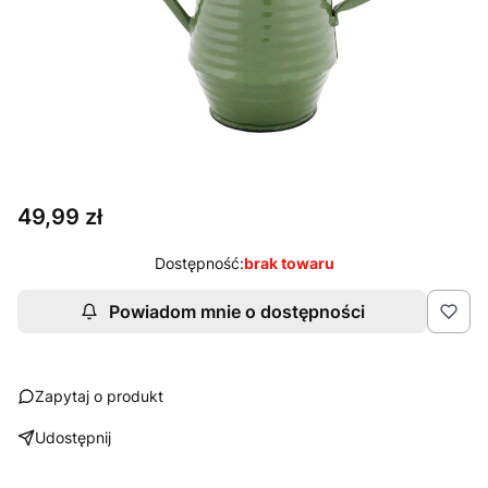
Cena
49,99 zł
Dostępność:
brak towaru
Powiadom mnie o dostępności
Zapytaj o produkt
Udostępnij