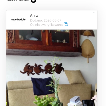
Anna
Dodano: 2026-08-07
Opinia zweryfikowana