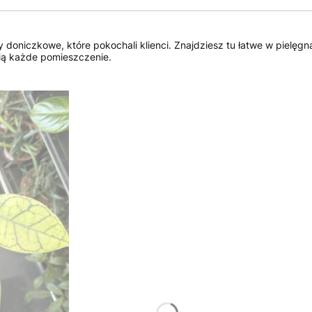
ny doniczkowe, które pokochali klienci. Znajdziesz tu łatwe w pielęgn
nią każde pomieszczenie.