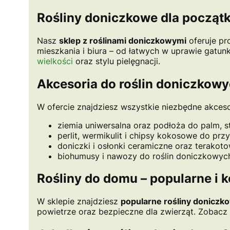
Rośliny doniczkowe dla początk
Nasz
sklep z roślinami doniczkowymi
oferuje pr
mieszkania i biura – od łatwych w uprawie gat
wielkości
oraz stylu pielęgnacji.
Akcesoria do roślin doniczkow
W ofercie znajdziesz wszystkie niezbędne akceso
ziemia uniwersalna oraz podłoża do palm, s
perlit, wermikulit i chipsy kokosowe do pr
doniczki i osłonki ceramiczne oraz terakoto
biohumusy i nawozy do roślin doniczkowyc
Rośliny do domu – popularne i k
W sklepie znajdziesz
popularne rośliny doniczk
powietrze oraz bezpieczne dla zwierząt. Zobacz