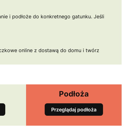
anie i podłoże do konkretnego gatunku. Jeśli
iczkowe online z dostawą do domu i twórz
Podłoża
Przeglądaj podłoża