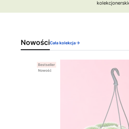
kolekcjonerski
Nowości
Cała kolekcja
Bestseller
Nowość