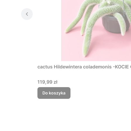
Cena
119,99 zł
Do koszyka