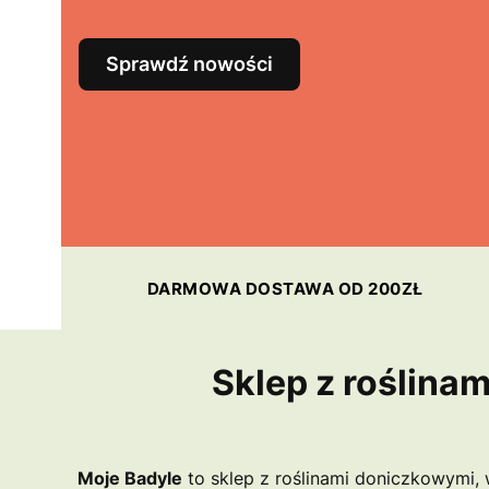
Sprawdź nowości
DARMOWA DOSTAWA OD 200ZŁ
Sklep z roślina
Moje Badyle
to sklep z roślinami doniczkowymi, w