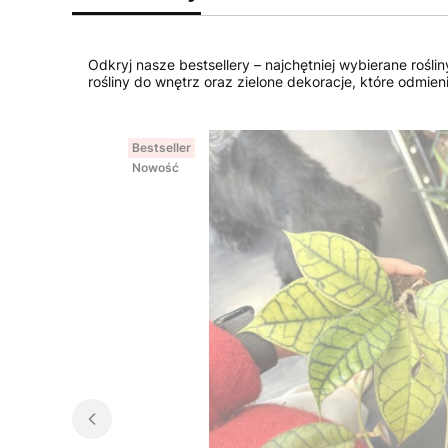
Odkryj nasze bestsellery – najchętniej wybierane rośli
rośliny do wnętrz oraz zielone dekoracje, które odmie
Bestseller
Nowość