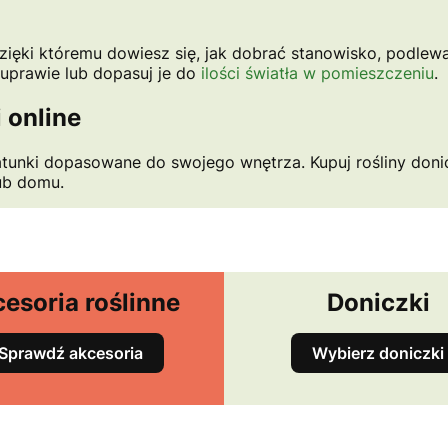
, dzięki któremu dowiesz się, jak dobrać stanowisko, podlew
 uprawie lub dopasuj je do
ilości światła w pomieszczeniu
.
 online
atunki dopasowane do swojego wnętrza. Kupuj rośliny don
lub domu.
esoria roślinne
Doniczki
Sprawdź akcesoria
Wybierz doniczki