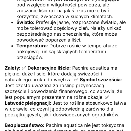
pod względem wilgotności powietrza, ale
zraszanie liści raz na jakiś czas może być
korzystne, zwłaszcza w suchych klimatach.
Światło:
Preferuje jasne, rozproszone światło, ale
może tolerować częściowy cień. Należy unikać
bezpośredniego nasłonecznienia, które może
powodować poparzenia liści.
Temperatura:
Dobrze rośnie w temperaturze
pokojowej, unikaj skrajnych temperatur i
przeciągów.
Zalety:
✅
Dekoracyjne liście:
Pachira aquatica ma
piękne, duże liście, które dodają świeżości i
naturalnego uroku do wnętrza. ✅
Symbol szczęścia:
Jest często uważana za roślinę przynoszącą
szczęście i powodzenia finansowego, co sprawia, że
jest popularnym prezentem na różne okazje. ✅
Łatwość pielęgnacji:
Jest to roślina stosunkowo łatwa
w uprawie, co czyni ją odpowiednią zarówno dla
początkujących, jak i doświadczonych ogrodników.
Bezpieczeństwo:
Pachira aquatica nie jest toksyczna