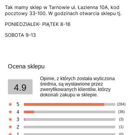
Tak mamy sklep w Tarnowie ul. Łazienna 10A, kod
pocztowy 33-100. W godzinach otwarcia sklepu tj.
PONIEDZIAŁEK- PIĄTEK 8-16
SOBOTA 9-13
Ocena sklepu
Opinie, z których została wyliczona
średnia, są wystawione przez
4.9
zweryfikowanych klientów, którzy
dokonali zakupu w sklepie.
5
(284)
4
(36)
3
(3)
2
(1)
1
(0)