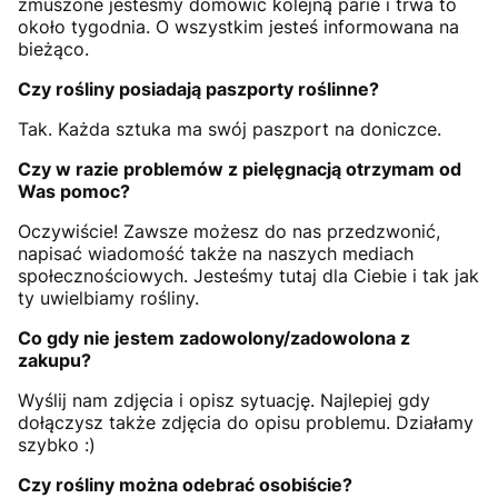
zmuszone jesteśmy domówić kolejną parie i trwa to
około tygodnia. O wszystkim jesteś informowana na
bieżąco.
Czy rośliny posiadają paszporty roślinne?
Tak. Każda sztuka ma swój paszport na doniczce.
Czy w razie problemów z pielęgnacją otrzymam od
Was pomoc?
Oczywiście! Zawsze możesz do nas przedzwonić,
napisać wiadomość także na naszych mediach
społecznościowych. Jesteśmy tutaj dla Ciebie i tak jak
ty uwielbiamy rośliny.
Co gdy nie jestem zadowolony/zadowolona z
zakupu?
Wyślij nam zdjęcia i opisz sytuację. Najlepiej gdy
dołączysz także zdjęcia do opisu problemu. Działamy
szybko :)
Czy rośliny można odebrać osobiście?