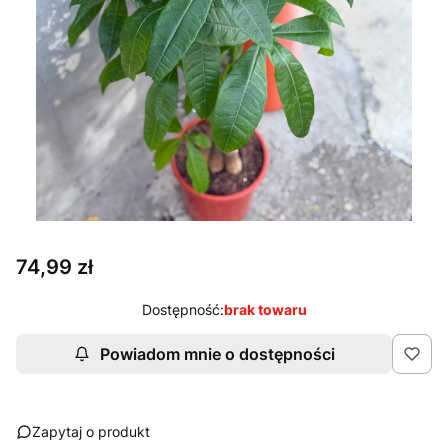
Cena
74,99 zł
Dostępność:
brak towaru
Powiadom mnie o dostępności
Zapytaj o produkt