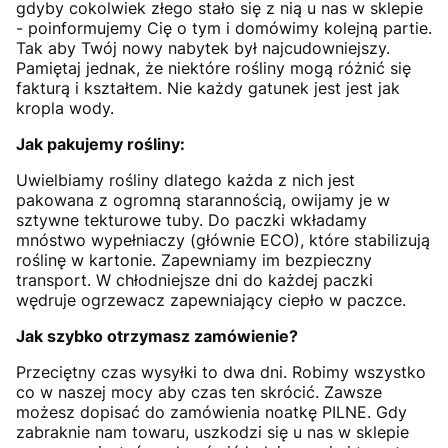
gdyby cokolwiek złego stało się z nią u nas w sklepie
- poinformujemy Cię o tym i domówimy kolejną partie.
Tak aby Twój nowy nabytek był najcudowniejszy.
Pamiętaj jednak, że niektóre rośliny mogą różnić się
fakturą i kształtem. Nie każdy gatunek jest jest jak
kropla wody.
Jak pakujemy rośliny:
Uwielbiamy rośliny dlatego każda z nich jest
pakowana z ogromną starannością, owijamy je w
sztywne tekturowe tuby. Do paczki wkładamy
mnóstwo wypełniaczy (głównie ECO), które stabilizują
roślinę w kartonie. Zapewniamy im bezpieczny
transport. W chłodniejsze dni do każdej paczki
wędruje ogrzewacz zapewniający ciepło w paczce.
Jak szybko otrzymasz zamówienie?
Przeciętny czas wysyłki to dwa dni. Robimy wszystko
co w naszej mocy aby czas ten skrócić. Zawsze
możesz dopisać do zamówienia noatkę PILNE. Gdy
zabraknie nam towaru, uszkodzi się u nas w sklepie