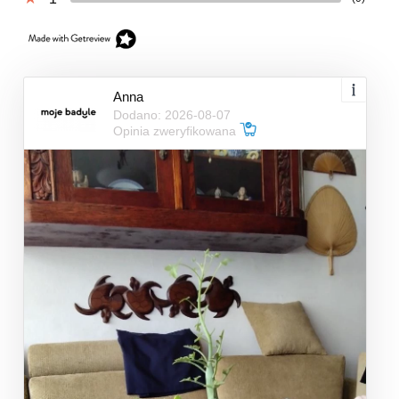
Anna
Dodano: 2026-08-07
Opinia zweryfikowana