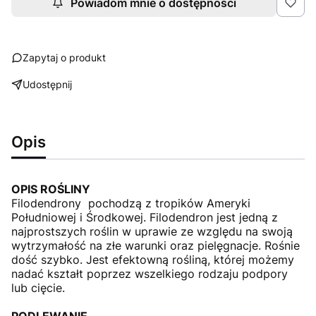
Powiadom mnie o dostępności
Zapytaj o produkt
Udostępnij
Opis
OPIS ROŚLINY
Filodendrony pochodzą z tropików Ameryki
Południowej i Środkowej. Filodendron jest jedną z
najprostszych roślin w uprawie ze względu na swoją
wytrzymałość na złe warunki oraz pielęgnacje. Rośnie
dość szybko. Jest efektowną rośliną, której możemy
nadać kształt poprzez wszelkiego rodzaju podpory
lub cięcie.
PODLEWANIE