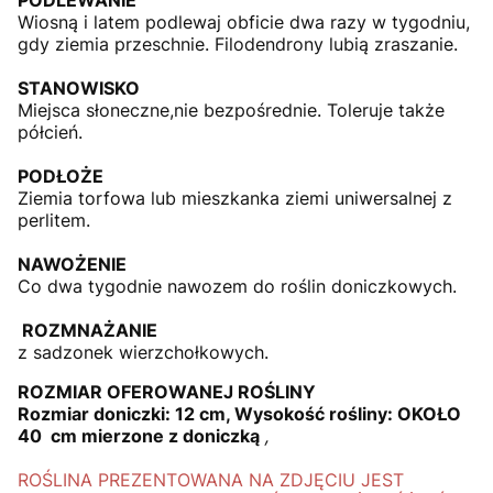
Wiosną i latem podlewaj obficie dwa razy w tygodniu,
gdy ziemia przeschnie. Filodendrony lubią zraszanie.
STANOWISKO
Miejsca słoneczne,nie bezpośrednie. Toleruje także
półcień.
PODŁOŻE
Ziemia torfowa lub mieszkanka ziemi uniwersalnej z
perlitem.
NAWOŻENIE
Co dwa tygodnie nawozem do roślin doniczkowych.
ROZMNAŻANIE
z sadzonek wierzchołkowych.
ROZMIAR OFEROWANEJ ROŚLINY
Rozmiar doniczki:
12 cm
, Wysokość rośliny: OKOŁO
40
cm
mierzone z doniczką
,
ROŚLINA PREZENTOWANA NA ZDJĘCIU JEST