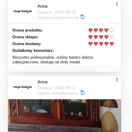
Anna
Dodano: 2026-08-09
Opinia zweryfikowana
Ocena produktu:
Ocena sklepu:
Ocena dostawy:
Dodatkowy komentarz:
Wszystko profesjonalnie, rośliny bardzo dobrze
zabezpieczone, obsługa na złoty medal.
Anna
Dodano: 2026-08-07
Opinia zweryfikowana