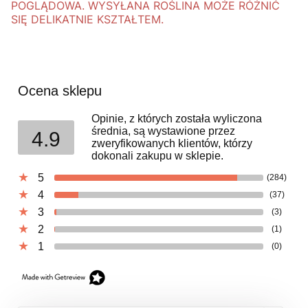
POGLĄDOWA. WYSYŁANA ROŚLINA MOŻE RÓŻNIĆ
SIĘ DELIKATNIE KSZTAŁTEM.
Ocena sklepu
Opinie, z których została wyliczona
średnia, są wystawione przez
4.9
zweryfikowanych klientów, którzy
dokonali zakupu w sklepie.
5
(284)
4
(37)
3
(3)
2
(1)
1
(0)