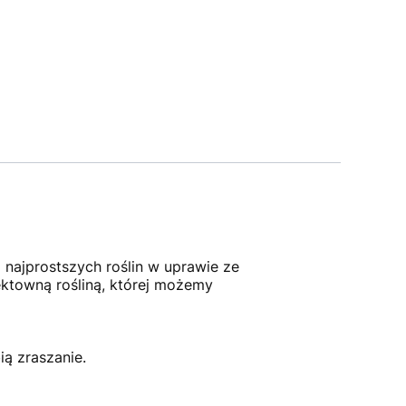
 najprostszych roślin w uprawie ze
ektowną rośliną, której możemy
ią zraszanie.