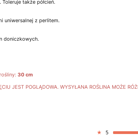
 Toleruje także półcień.
 uniwersalnej z perlitem.
n doniczkowych.
rośliny:
30 cm
CIU JEST POGLĄDOWA. WYSYŁANA ROŚLINA MOŻE RÓŻNI
5