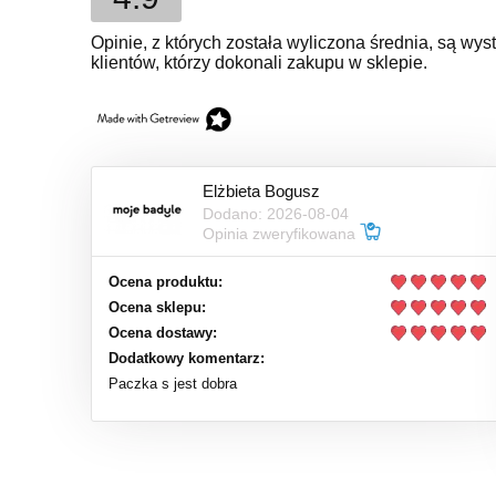
Opinie, z których została wyliczona średnia, są w
klientów, którzy dokonali zakupu w sklepie.
Elżbieta Bogusz
Dodano: 2026-08-04
Opinia zweryfikowana
Ocena produktu:
Ocena sklepu:
Ocena dostawy:
Dodatkowy komentarz:
Paczka s jest dobra