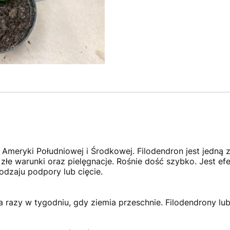
meryki Południowej i Środkowej. Filodendron jest jedną z
łe warunki oraz pielęgnacje. Rośnie dość szybko. Jest ef
odzaju podpory lub cięcie.
 razy w tygodniu, gdy ziemia przeschnie. Filodendrony lub