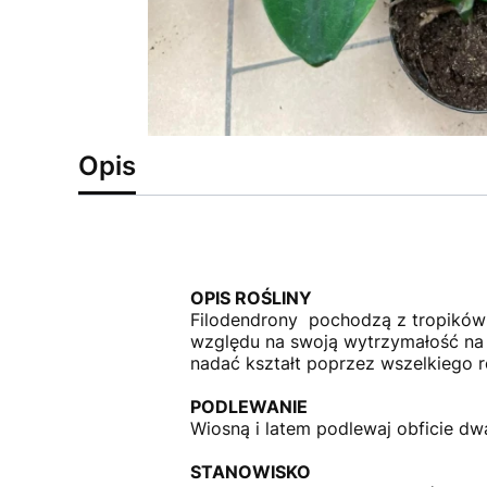
Opis
OPIS ROŚLINY
Filodendrony pochodzą z tropików A
względu na swoją wytrzymałość na z
nadać kształt poprzez wszelkiego r
PODLEWANIE
Wiosną i latem podlewaj obficie dwa
STANOWISKO