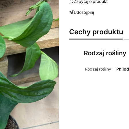
Zapytaj o produkt
Udostępnij
Cechy produktu
Rodzaj rośliny
Rodzaj rośliny
Philo