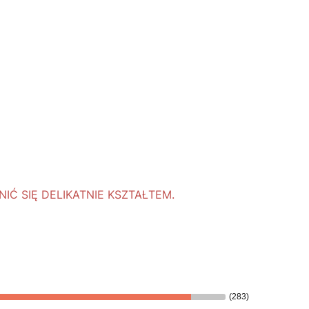
Ć SIĘ DELIKATNIE KSZTAŁTEM.
(283)