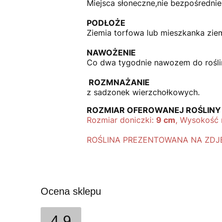
Miejsca słoneczne,nie bezpośrednie.
PODŁOŻE
Ziemia torfowa lub mieszkanka ziemi
NAWOŻENIE
Co dwa tygodnie nawozem do rośli
ROZMNAŻANIE
z sadzonek wierzchołkowych.
ROZMIAR OFEROWANEJ ROŚLINY
Rozmiar doniczki:
9 cm
, Wysokość 
ROŚLINA PREZENTOWANA NA ZDJĘ
Ocena sklepu
4.9