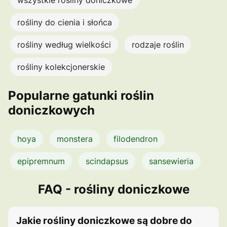
rośliny do cienia i słońca
rośliny według wielkości
rodzaje roślin
rośliny kolekcjonerskie
Popularne gatunki roślin
doniczkowych
hoya
monstera
filodendron
epipremnum
scindapsus
sansewieria
FAQ - rośliny doniczkowe
Jakie rośliny doniczkowe są dobre do