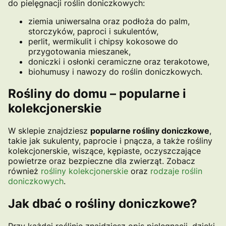
do pielęgnacji roślin doniczkowych:
ziemia uniwersalna oraz podłoża do palm,
storczyków, paproci i sukulentów,
perlit, wermikulit i chipsy kokosowe do
przygotowania mieszanek,
doniczki i osłonki ceramiczne oraz terakotowe,
biohumusy i nawozy do roślin doniczkowych.
Rośliny do domu – popularne i
kolekcjonerskie
W sklepie znajdziesz
popularne rośliny doniczkowe
,
takie jak sukulenty, paprocie i pnącza, a także rośliny
kolekcjonerskie, wiszące, kępiaste, oczyszczające
powietrze oraz bezpieczne dla zwierząt. Zobacz
również
rośliny kolekcjonerskie
oraz
rodzaje roślin
doniczkowych
.
Jak dbać o rośliny doniczkowe?