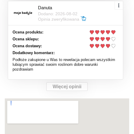
Danuta
Dodano: 2026-08-02
Opinia zweryfikowana
Ocena produktu:
Ocena sklepu:
Ocena dostawy:
Dodatkowy komentarz:
Podłoże zakupione u Was to rewelacja polecam wszystkim
lubiącym sprawiać swoim roslinom dobre warunki
pozdrawiam
Więcej opinii