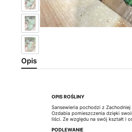
Opis
OPIS ROŚLINY
Sansewieria pochodzi z Zachodniej Af
Ozdabia pomieszczenia dzięki swoi
liści. Ze względu na swój kształt i 
PODLEWANIE