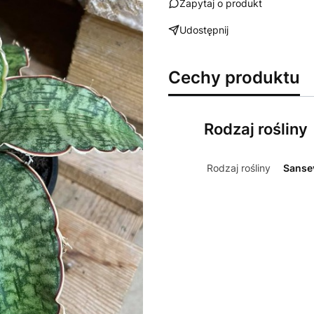
Zapytaj o produkt
Udostępnij
Cechy produktu
Rodzaj rośliny
Rodzaj rośliny
Sansev