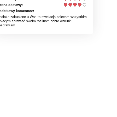
cena dostawy:
odatkowy komentarz:
odłoże zakupione u Was to rewelacja polecam wszystkim
ubiącym sprawiać swoim roslinom dobre warunki
ozdrawiam