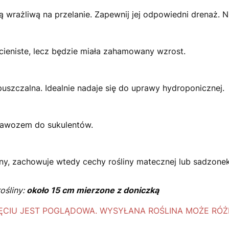
ną wrażliwą na przelanie. Zapewnij jej odpowiedni drenaż. N
 cieniste, lecz będzie miała zahamowany wzrost.
uszczalna. Idealnie nadaje się do uprawy hydroponicznej.
nawozem do sukulentów.
ny, zachowuje wtedy cechy rośliny matecznej lub sadzonek
ośliny:
około 15 cm mierzone z doniczką
CIU JEST POGLĄDOWA. WYSYŁANA ROŚLINA MOŻE RÓŻNI