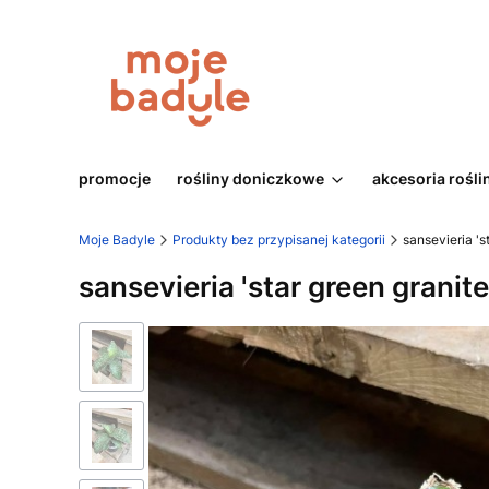
promocje
rośliny doniczkowe
akcesoria rośli
Moje Badyle
Produkty bez przypisanej kategorii
sansevieria 's
sansevieria 'star green granite