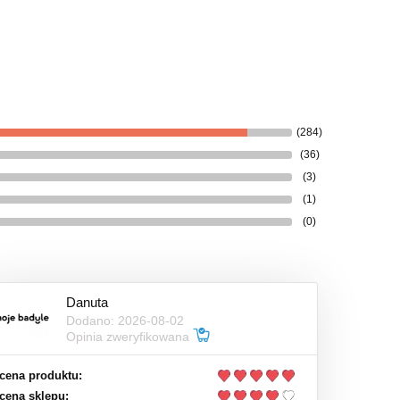
(284)
(36)
(3)
(1)
(0)
Danuta
Dodano: 2026-08-02
Opinia zweryfikowana
cena produktu:
cena sklepu: