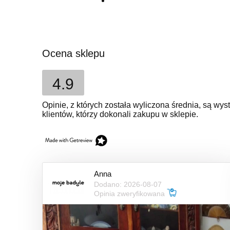
Ocena sklepu
4.9
Opinie, z których została wyliczona średnia, są w
klientów, którzy dokonali zakupu w sklepie.
Anna
Dodano: 2026-08-07
Opinia zweryfikowana