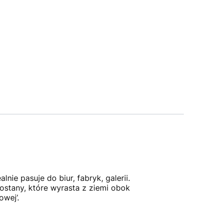
nie pasuje do biur, fabryk, galerii.
stany, które wyrasta z ziemi obok
owej’.