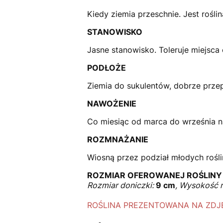
Kiedy ziemia przeschnie. Jest rośli
STANOWISKO
Jasne stanowisko. Toleruje miejsca
PODŁOŻE
Ziemia do sukulentów, dobrze przep
NAWOŻENIE
Co miesiąc od marca do września 
ROZMNAŻANIE
Wiosną przez podział młodych rośli
ROZMIAR OFEROWANEJ ROŚLINY
Rozmiar doniczki:
9 cm
, Wysokość r
ROŚLINA PREZENTOWANA NA ZDJĘ