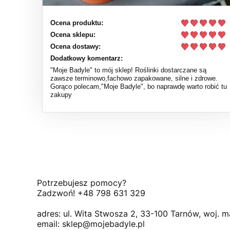
Ocena produktu:
Ocena sklepu:
Ocena dostawy:
Dodatkowy komentarz:
"Moje Badyle" to mój sklep! Roślinki dostarczane są
zawsze terminowo,fachowo zapakowane, silne i zdrowe.
Gorąco polecam,"Moje Badyle", bo naprawdę warto robić tu
zakupy
Potrzebujesz pomocy?
Zadzwoń! +48 798 631 329
adres: ul. Wita Stwosza 2, 33-100 Tarnów, woj. m
email: sklep@mojebadyle.pl