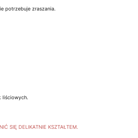
ie potrzebuje zraszania.
 liściowych.
Ć SIĘ DELIKATNIE KSZTAŁTEM.