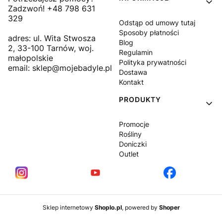
Zadzwoń! +48 798 631
329
Odstąp od umowy tutaj
Sposoby płatności
adres: ul. Wita Stwosza
Blog
2, 33-100 Tarnów, woj.
Regulamin
małopolskie
Polityka prywatności
email: sklep@mojebadyle.pl
Dostawa
Kontakt
PRODUKTY
Promocje
Rośliny
Doniczki
Outlet
Sklep internetowy
Shoplo.pl
, powered by
Shoper