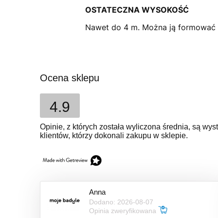
OSTATECZNA WYSOKOŚĆ
Nawet do 4 m. Można ją formować
Ocena sklepu
4.9
Opinie, z których została wyliczona średnia, są w
klientów, którzy dokonali zakupu w sklepie.
Anna
Dodano: 2026-08-07
Opinia zweryfikowana