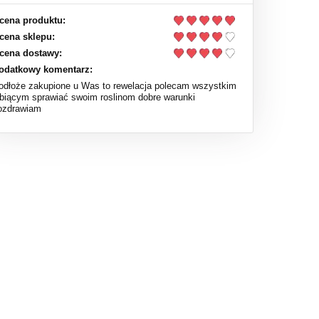
cena produktu:
cena sklepu:
cena dostawy:
odatkowy komentarz:
odłoże zakupione u Was to rewelacja polecam wszystkim
ubiącym sprawiać swoim roslinom dobre warunki
ozdrawiam