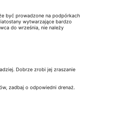
może być prowadzone na podpórkach
kwiatostany wytwarzające bardzo
wca do września, nie należy
adziej. Dobrze zrobi jej zraszanie
ków, zadbaj o odpowiedni drenaż.