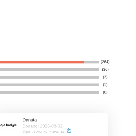
(284)
(36)
(3)
(1)
(0)
Danuta
Dodano: 2026-08-02
Opinia zweryfikowana