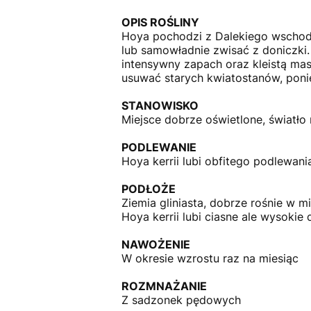
OPIS ROŚLINY
Hoya pochodzi z Dalekiego wschodu
lub samowładnie zwisać z doniczki.
intensywny zapach oraz kleistą ma
usuwać starych kwiatostanów, poni
STANOWISKO
Miejsce dobrze oświetlone, światło
PODLEWANIE
Hoya kerrii lubi obfitego podlewani
PODŁOŻE
Ziemia gliniasta, dobrze rośnie w 
Hoya kerrii lubi ciasne ale wysokie 
NAWOŻENIE
W okresie wzrostu raz na miesiąc
ROZMNAŻANIE
Z sadzonek pędowych