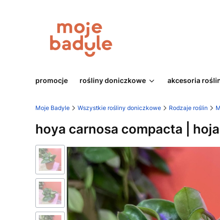
promocje
rośliny doniczkowe
akcesoria rośli
Moje Badyle
Wszystkie rośliny doniczkowe
Rodzaje roślin
M
hoya carnosa compacta | ho