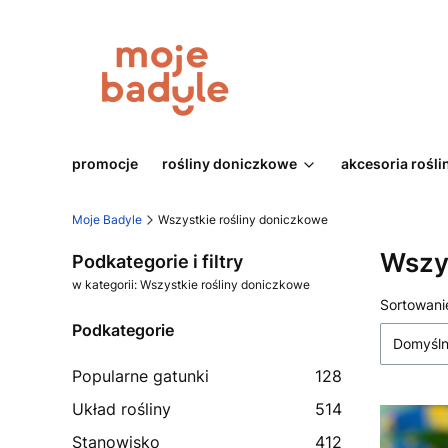
promocje
rośliny doniczkowe
akcesoria rośli
Moje Badyle
Wszystkie rośliny doniczkowe
Wszys
Podkategorie i filtry
w kategorii: Wszystkie rośliny doniczkowe
Lista
Sortowani
Podkategorie
Domyśl
Popularne gatunki
128
Układ rośliny
514
Stanowisko
412