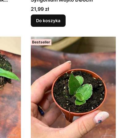
Cena
21,99 zł
Do koszyka
Bestseller