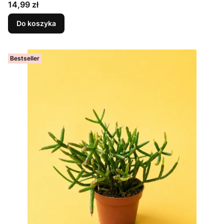
Cena
14,99 zł
Do koszyka
Bestseller