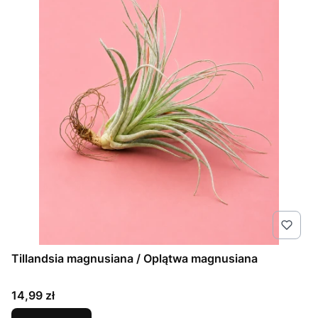
Tillandsia magnusiana / Oplątwa magnusiana
Cena
14,99 zł