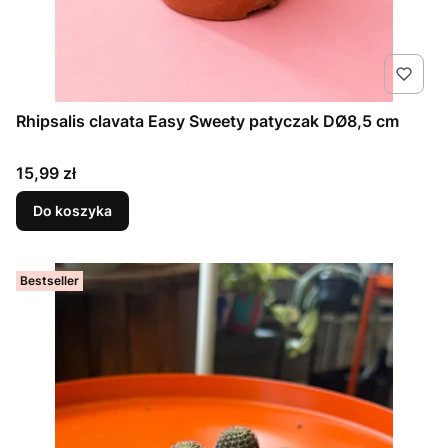
Rhipsalis clavata Easy Sweety patyczak DØ8,5 cm
Cena
15,99 zł
Do koszyka
Bestseller