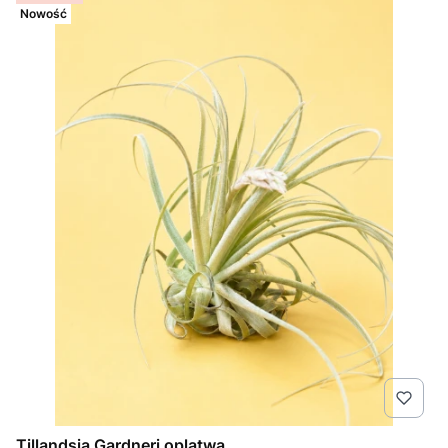
Nowość
Tillandsia Gardneri oplątwa