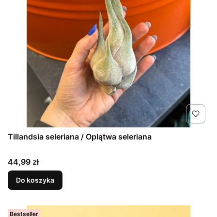
Tillandsia seleriana / Oplątwa seleriana
Cena
44,99 zł
Do koszyka
Bestseller