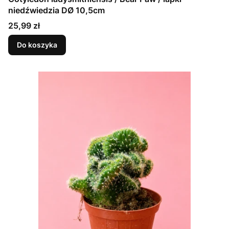
niedźwiedzia DØ 10,5cm
Cena
25,99 zł
Do koszyka