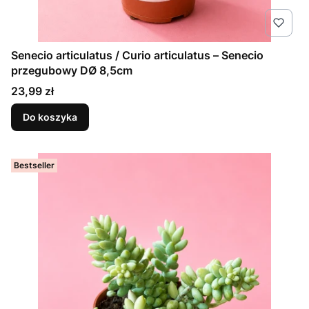
Senecio articulatus / Curio articulatus – Senecio
przegubowy DØ 8,5cm
Cena
23,99 zł
Do koszyka
Bestseller