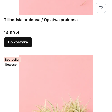
Tillandsia pruinosa / Oplątwa pruinosa
Cena
14,99 zł
Do koszyka
Bestseller
Nowość