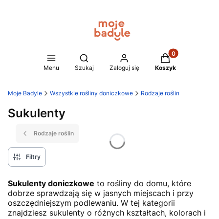
Produkty w koszy
Otwórz wyszukiwarkę
Menu
Szukaj
Zaloguj się
Koszyk
Moje Badyle
Wszystkie rośliny doniczkowe
Rodzaje roślin
Sukulenty
Rodzaje roślin
Filtry
Sukulenty doniczkowe
to rośliny do domu, które
dobrze sprawdzają się w jasnych miejscach i przy
oszczędniejszym podlewaniu. W tej kategorii
znajdziesz sukulenty o różnych kształtach, kolorach i