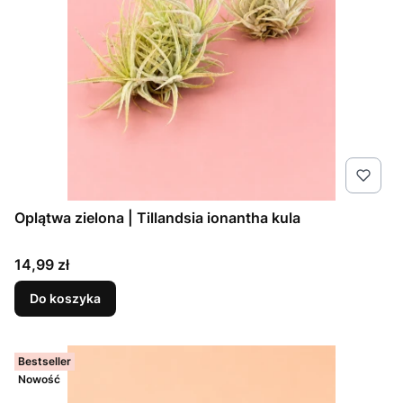
Oplątwa zielona | Tillandsia ionantha kula
Cena
14,99 zł
Do koszyka
Bestseller
Nowość