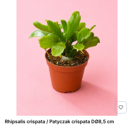
Rhipsalis crispata / Patyczak crispata DØ8,5 cm