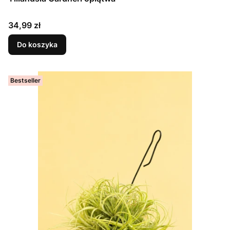
Cena
34,99 zł
Do koszyka
Bestseller