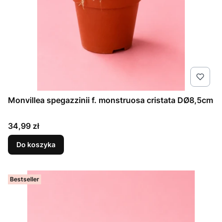
Monvillea spegazzinii f. monstruosa cristata DØ8,5cm
Cena
34,99 zł
Do koszyka
Bestseller