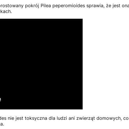
rostowany pokrój Pilea peperomioides sprawia, że jest on
rkach.
es nie jest toksyczna dla ludzi ani zwierząt domowych, co
a.