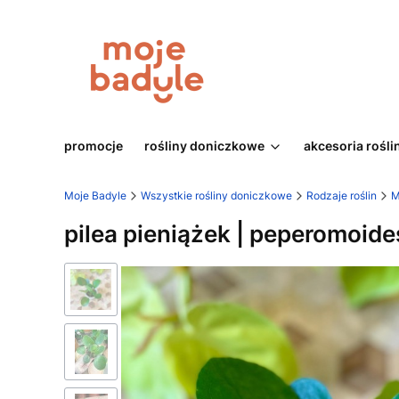
promocje
rośliny doniczkowe
akcesoria rośli
Moje Badyle
Wszystkie rośliny doniczkowe
Rodzaje roślin
M
pilea pieniążek | peperomoi