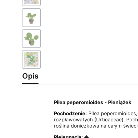
Opis
Pilea peperomioides - Pieniążek
Pochodzenie:
Pilea peperomioides, 
rozpławowatych (Urticaceae). Pocho
roślina doniczkowa na całym świeci
Pielęgnacja: ☀️