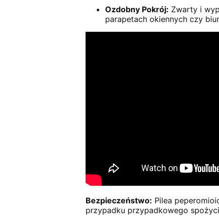
Ozdobny Pokrój:
Zwarty i wyp
parapetach okiennych czy biu
Bezpieczeństwo:
Pilea peperomioid
przypadku przypadkowego spożyci