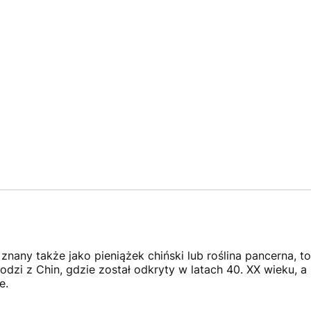
znany także jako pieniążek chiński lub roślina pancerna, to
dzi z Chin, gdzie został odkryty w latach 40. XX wieku, 
e.