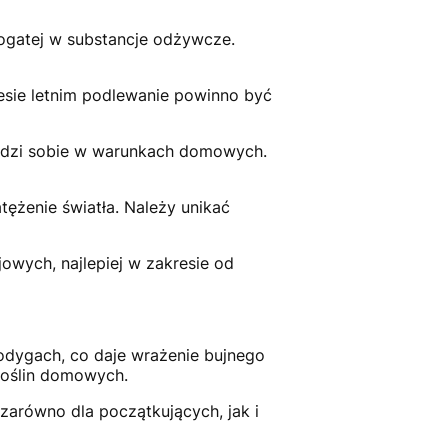
 bogatej w substancje odżywcze.
resie letnim podlewanie powinno być
radzi sobie w warunkach domowych.
tężenie światła. Należy unikać
wych, najlepiej w zakresie od
łodygach, co daje wrażenie bujnego
 roślin domowych.
zarówno dla początkujących, jak i