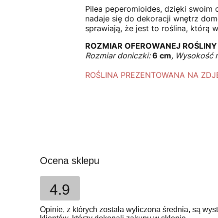
Pilea peperomioides, dzięki swoim o
nadaje się do dekoracji wnętrz dom
sprawiają, że jest to roślina, którą 
ROZMIAR OFEROWANEJ ROŚLINY
Rozmiar doniczki:
6 cm
, Wysokość r
ROŚLINA PREZENTOWANA NA ZDJĘ
Ocena sklepu
4.9
Opinie, z których została wyliczona średnia, są w