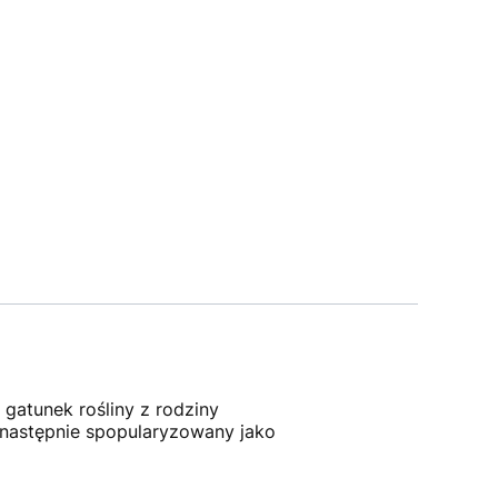
 gatunek rośliny z rodziny
a następnie spopularyzowany jako