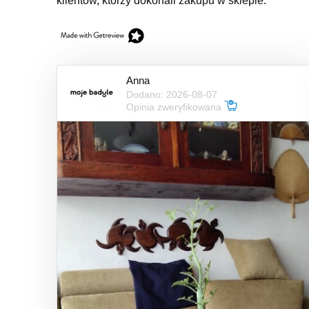
klientów, którzy dokonali zakupu w sklepie.
Anna
Dodano: 2026-08-07
Opinia zweryfikowana