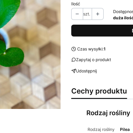
Ilość
Dostępno
szt.
duża iloś
Czas wysyłki:
1
Zapytaj o produkt
Udostępnij
Cechy produktu
Rodzaj rośliny
Rodzaj rośliny
Pilea