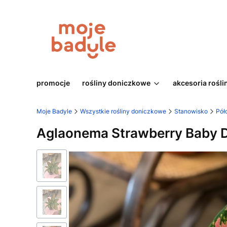
promocje
rośliny doniczkowe
akcesoria rośli
Moje Badyle
Wszystkie rośliny doniczkowe
Stanowisko
Pół
Aglaonema Strawberry Baby