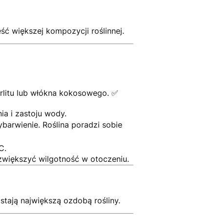
ęść większej kompozycji roślinnej.
erlitu lub włókna kokosowego. ✅
ia i zastoju wody.
arwienie. Roślina poradzi sobie
C.
zwiększyć wilgotność w otoczeniu.
zostają największą ozdobą rośliny.