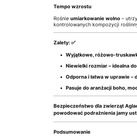
Tempo wzrostu
Rośnie
umiarkowanie wolno
– utrz
kontrolowanych kompozycji roślinn
Zalety: ✅
Wyjątkowe, różowo-truskawko
Niewielki rozmiar – idealna do
Odporna i łatwa w uprawie – 
Pasuje do aranżacji boho, mode
Bezpieczeństwo dla zwierząt
Agla
powodować podrażnienia jamy us
Podsumowanie