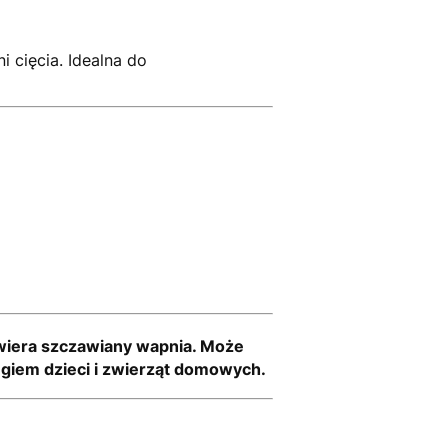
 cięcia. Idealna do
wiera szczawiany wapnia. Może
ęgiem dzieci i zwierząt domowych.