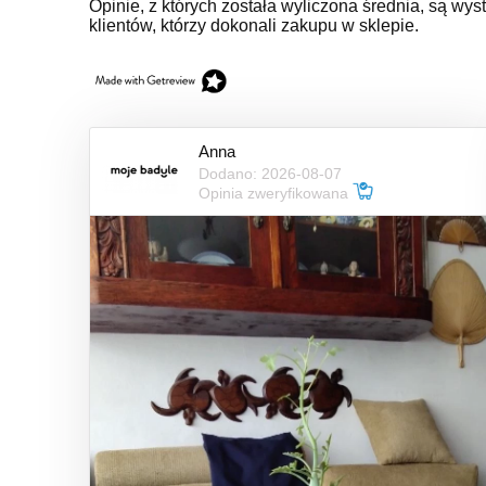
Opinie, z których została wyliczona średnia, są w
klientów, którzy dokonali zakupu w sklepie.
Anna
Dodano: 2026-08-07
Opinia zweryfikowana