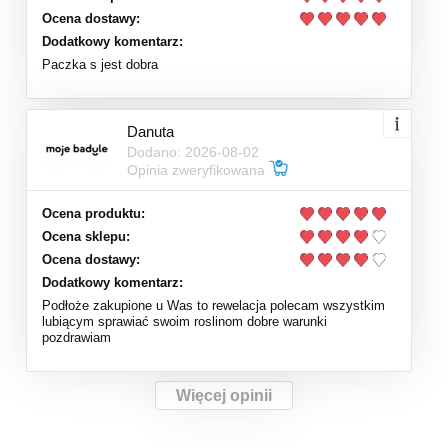
Ocena dostawy:
Dodatkowy komentarz:
Paczka s jest dobra
Danuta
Dodano: 2026-08-02
Opinia zweryfikowana
Ocena produktu:
Ocena sklepu:
Ocena dostawy:
Dodatkowy komentarz:
Podłoże zakupione u Was to rewelacja polecam wszystkim
lubiącym sprawiać swoim roslinom dobre warunki
pozdrawiam
Więcej opinii