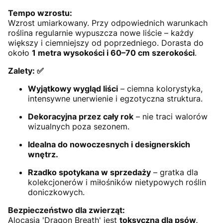
Tempo wzrostu:
Wzrost umiarkowany. Przy odpowiednich warunkach
roślina regularnie wypuszcza nowe liście – każdy
większy i ciemniejszy od poprzedniego. Dorasta do
około
1 metra wysokości i 60–70 cm szerokości
.
Zalety: ✅
Wyjątkowy wygląd liści
– ciemna kolorystyka,
intensywne unerwienie i egzotyczna struktura.
Dekoracyjna przez cały rok
– nie traci walorów
wizualnych poza sezonem.
Idealna do nowoczesnych i designerskich
wnętrz.
Rzadko spotykana w sprzedaży
– gratka dla
kolekcjonerów i miłośników nietypowych roślin
doniczkowych.
Bezpieczeństwo dla zwierząt:
Alocasia 'Dragon Breath' jest
toksyczna dla psów,