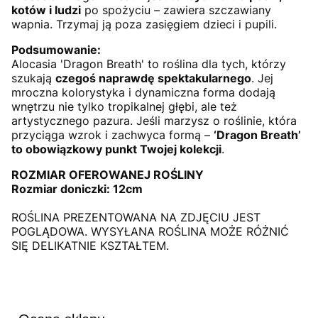
kotów i ludzi
po spożyciu – zawiera szczawiany
wapnia. Trzymaj ją poza zasięgiem dzieci i pupili.
Podsumowanie:
Alocasia 'Dragon Breath' to roślina dla tych, którzy
szukają
czegoś naprawdę spektakularnego
. Jej
mroczna kolorystyka i dynamiczna forma dodają
wnętrzu nie tylko tropikalnej głębi, ale też
artystycznego pazura. Jeśli marzysz o roślinie, która
przyciąga wzrok i zachwyca formą –
‘Dragon Breath’
to obowiązkowy punkt Twojej kolekcji
.
ROZMIAR OFEROWANEJ ROŚLINY
Rozmiar doniczki: 12cm
ROŚLINA PREZENTOWANA NA ZDJĘCIU JEST
POGLĄDOWA. WYSYŁANA ROŚLINA MOŻE RÓŻNIĆ
SIĘ DELIKATNIE KSZTAŁTEM.