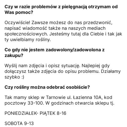
Czy w razie problemów z pielęgnacją otrzymam od
Was pomoc?
Oczywiście! Zawsze możesz do nas przedzwonić,
napisać wiadomość także na naszych mediach
społecznościowych. Jesteśmy tutaj dla Ciebie i tak jak
ty uwielbiamy rośliny.
Co gdy nie jestem zadowolony/zadowolona z
zakupu?
Wyślij nam zdjęcia i opisz sytuację. Najlepiej gdy
dołączysz także zdjęcia do opisu problemu. Działamy
szybko :)
Czy rośliny można odebrać osobiście?
Tak mamy sklep w Tarnowie ul. Łazienna 10A, kod
pocztowy 33-100. W godzinach otwarcia sklepu tj.
PONIEDZIAŁEK- PIĄTEK 8-16
SOBOTA 9-13