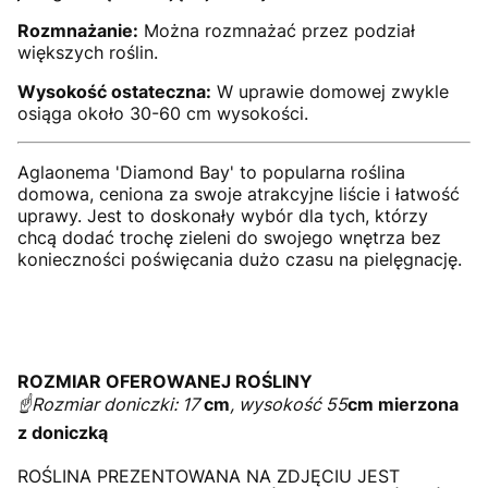
Rozmnażanie:
Można rozmnażać przez podział
większych roślin.
Wysokość ostateczna:
W uprawie domowej zwykle
osiąga około 30-60 cm wysokości.
Aglaonema 'Diamond Bay' to popularna roślina
domowa, ceniona za swoje atrakcyjne liście i łatwość
uprawy. Jest to doskonały wybór dla tych, którzy
chcą dodać trochę zieleni do swojego wnętrza bez
konieczności poświęcania dużo czasu na pielęgnację.
ROZMIAR OFEROWANEJ ROŚLINY
☝️Rozmiar doniczki: 17
cm
, wysokość 55
cm mierzona
z doniczką
ROŚLINA PREZENTOWANA NA ZDJĘCIU JEST