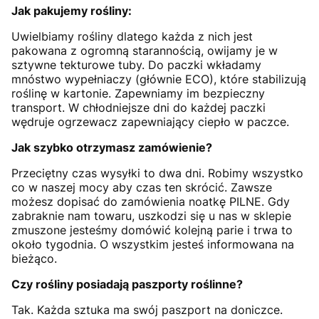
Jak pakujemy rośliny:
Uwielbiamy rośliny dlatego każda z nich jest
pakowana z ogromną starannością, owijamy je w
sztywne tekturowe tuby. Do paczki wkładamy
mnóstwo wypełniaczy (głównie ECO), które stabilizują
roślinę w kartonie. Zapewniamy im bezpieczny
transport. W chłodniejsze dni do każdej paczki
wędruje ogrzewacz zapewniający ciepło w paczce.
Jak szybko otrzymasz zamówienie?
Przeciętny czas wysyłki to dwa dni. Robimy wszystko
co w naszej mocy aby czas ten skrócić. Zawsze
możesz dopisać do zamówienia noatkę PILNE. Gdy
zabraknie nam towaru, uszkodzi się u nas w sklepie
zmuszone jesteśmy domówić kolejną parie i trwa to
około tygodnia. O wszystkim jesteś informowana na
bieżąco.
Czy rośliny posiadają paszporty roślinne?
Tak. Każda sztuka ma swój paszport na doniczce.