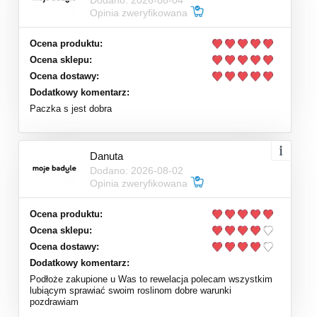
Dodano: 2026-08-04
Opinia zweryfikowana
Ocena produktu:
Ocena sklepu:
Ocena dostawy:
Dodatkowy komentarz:
Paczka s jest dobra
Danuta
Dodano: 2026-08-02
Opinia zweryfikowana
Ocena produktu:
Ocena sklepu:
Ocena dostawy:
Dodatkowy komentarz:
Podłoże zakupione u Was to rewelacja polecam wszystkim
lubiącym sprawiać swoim roslinom dobre warunki
pozdrawiam