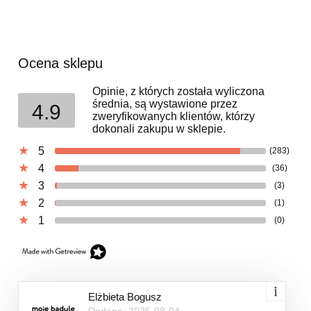
Ocena sklepu
Opinie, z których została wyliczona
średnia, są wystawione przez
4.9
zweryfikowanych klientów, którzy
dokonali zakupu w sklepie.
5
(283)
4
(36)
3
(3)
2
(1)
1
(0)
Elżbieta Bogusz