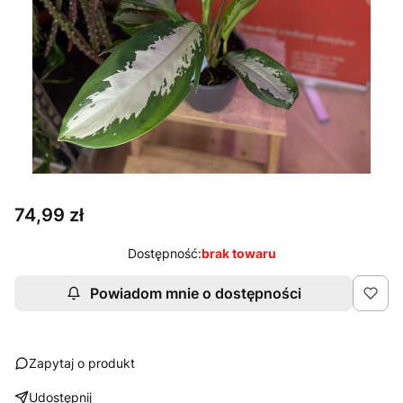
Cena
74,99 zł
Dostępność:
brak towaru
Powiadom mnie o dostępności
Zapytaj o produkt
Udostępnij