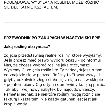
POGLĄDOWA. WYSYŁANA ROŚLINA MOŻE RÓŻNIĆ
SIĘ DELIKATNIE KSZTAŁTEM.
PRZEWODNIK PO ZAKUPACH W NASZYM SKLEPIE
Jaką roślinę otrzymasz?
zdjęcia przedstawiają realne rośliny, które wysyłamy.
Jeśli chcesz mieć prawo wyboru okazu - poinformuj
Nas, że chcesz wybrać roślinę jaką otrzymasz!
Wyślemy Ci zdjęcia roślin i to Ty zadecydujesz o tym
co znajdzie się w paczce. Rośliny to ''towar żywy'' i
gdyby cokolwiek złego stało się z nią u nas w sklepie
- poinformujemy Cię o tym i domówimy kolejną partie.
Tak aby Twój nowy nabytek był najcudowniejszy.
Pamiętaj jednak, że niektóre rośliny mogą różnić się
fakturą i kształtem. Nie każdy gatunek jest jest jak
kropla wody.