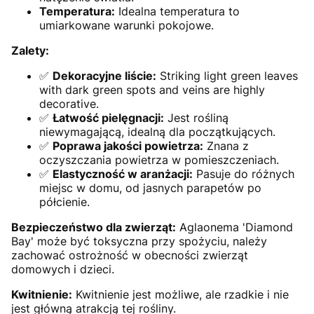
Temperatura:
Idealna temperatura to
umiarkowane warunki pokojowe.
Zalety:
✅
Dekoracyjne liście:
Striking light green leaves
with dark green spots and veins are highly
decorative.
✅
Łatwość pielęgnacji:
Jest rośliną
niewymagającą, idealną dla początkujących.
✅
Poprawa jakości powietrza:
Znana z
oczyszczania powietrza w pomieszczeniach.
✅
Elastyczność w aranżacji:
Pasuje do różnych
miejsc w domu, od jasnych parapetów po
półcienie.
Bezpieczeństwo dla zwierząt:
Aglaonema 'Diamond
Bay' może być toksyczna przy spożyciu, należy
zachować ostrożność w obecności zwierząt
domowych i dzieci.
Kwitnienie:
Kwitnienie jest możliwe, ale rzadkie i nie
jest główną atrakcją tej rośliny.