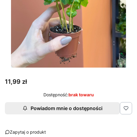
Cena
11,99 zł
Dostępność:
brak towaru
Powiadom mnie o dostępności
Zapytaj o produkt