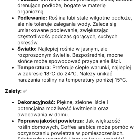
drenujące podłoże, bogate w materię
organiczną.
Podlewanie:
Roślina lubi stale wilgotne podłoże,
ale nie toleruje zalegania wody. Zaleca się
umiarkowane podlewanie, zwiększając
częstotliwość podczas gorących, suchych
okresów.
Światło:
Najlepiej rośnie w jasnym, ale
rozproszonym świetle. Bezpośrednie, mocne
słońce może spowodować przypalenie liści.
Temperatura:
Preferuje ciepłe warunki, najlepiej
w zakresie 18°C do 24°C. Należy unikać
narażania rośliny na temperatury poniżej 15°C.
Zalety:
✅
Dekoracyjność:
Piękne, zielone liście i
potencjalna możliwość kwitnienia oraz
owocowania w domu.
Poprawa jakości powietrza:
Jak większość
roślin domowych, Coffea arabica może pomóc w
oczyszczaniu powietrza w pomieszczeniach.