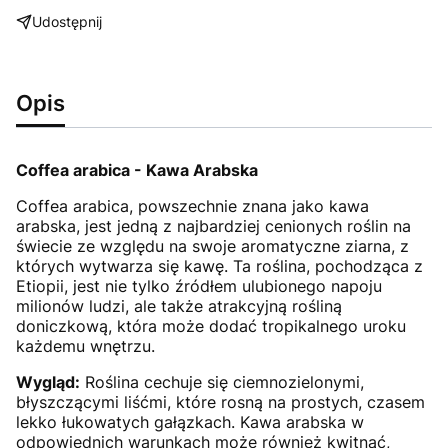
Udostępnij
Opis
Coffea arabica - Kawa Arabska
Coffea arabica, powszechnie znana jako kawa
arabska, jest jedną z najbardziej cenionych roślin na
świecie ze względu na swoje aromatyczne ziarna, z
których wytwarza się kawę. Ta roślina, pochodząca z
Etiopii, jest nie tylko źródłem ulubionego napoju
milionów ludzi, ale także atrakcyjną rośliną
doniczkową, która może dodać tropikalnego uroku
każdemu wnętrzu.
Wygląd:
Roślina cechuje się ciemnozielonymi,
błyszczącymi liśćmi, które rosną na prostych, czasem
lekko łukowatych gałązkach. Kawa arabska w
odpowiednich warunkach może również kwitnąć,