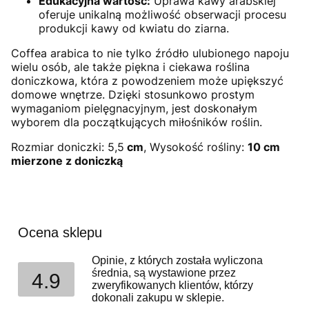
Edukacyjna wartość:
Uprawa kawy arabskiej
oferuje unikalną możliwość obserwacji procesu
produkcji kawy od kwiatu do ziarna.
Coffea arabica to nie tylko źródło ulubionego napoju
wielu osób, ale także piękna i ciekawa roślina
doniczkowa, która z powodzeniem może upiększyć
domowe wnętrze. Dzięki stosunkowo prostym
wymaganiom pielęgnacyjnym, jest doskonałym
wyborem dla początkujących miłośników roślin.
Rozmiar doniczki: 5,5
cm
, Wysokość rośliny:
10 cm
mierzone z doniczką
Ocena sklepu
Opinie, z których została wyliczona
średnia, są wystawione przez
4.9
zweryfikowanych klientów, którzy
dokonali zakupu w sklepie.