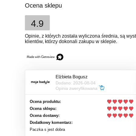
Ocena sklepu
4.9
Opinie, z których została wyliczona średnia, są w
klientów, którzy dokonali zakupu w sklepie.
Elżbieta Bogusz
Dodano: 2026-08-04
Opinia zweryfikowana
Ocena produktu:
Ocena sklepu:
Ocena dostawy:
Dodatkowy komentarz:
Paczka s jest dobra