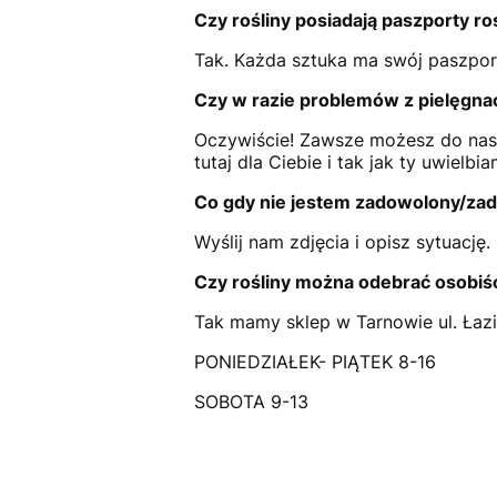
Czy rośliny posiadają paszporty ro
Tak. Każda sztuka ma swój paszpor
Czy w razie problemów z pielęgn
Oczywiście! Zawsze możesz do nas
tutaj dla Ciebie i tak jak ty uwielbia
Co gdy nie jestem zadowolony/za
Wyślij nam zdjęcia i opisz sytuację
Czy rośliny można odebrać osobiś
Tak mamy sklep w Tarnowie ul. Łaz
PONIEDZIAŁEK- PIĄTEK 8-16
SOBOTA 9-13