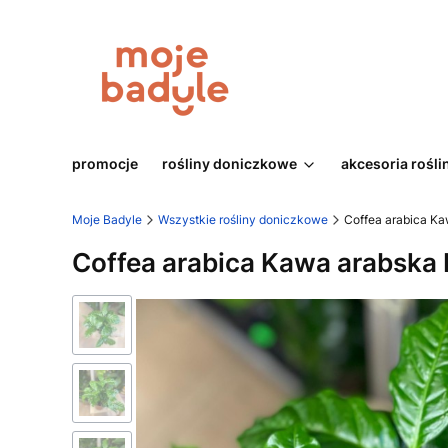
promocje
rośliny doniczkowe
akcesoria rośli
Moje Badyle
Wszystkie rośliny doniczkowe
Coffea arabica K
Coffea arabica Kawa arabsk