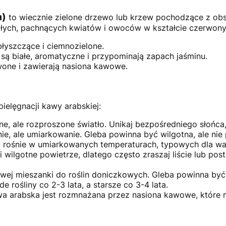
a)
to wiecznie zielone drzewo lub krzew pochodzące z obs
iałych, pachnących kwiatów i owoców w kształcie czerwony
błyszczące i ciemnozielone.
są białe, aromatyczne i przypominają zapach jaśminu.
ne i zawierają nasiona kawowe.
elęgnacji kawy arabskiej:
e, ale rozproszone światło. Unikaj bezpośredniego słońca,
ie, ale umiarkowanie. Gleba powinna być wilgotna, ale ni
ej rośnie w umiarkowanych temperaturach, typowych dla
 wilgotne powietrze, dlatego często zraszaj liście lub po
ej mieszanki do roślin doniczkowych. Gleba powinna być 
 rośliny co 2-3 lata, a starsze co 3-4 lata.
wa arabska jest rozmnażana przez nasiona kawowe, które 