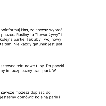
- poinformuj Nas, że chcesz wybrać
paczce. Rośliny to ''towar żywy'' i
kolejną partie. Tak aby Twój nowy
tałtem. Nie każdy gatunek jest jest
 sztywne tekturowe tuby. Do paczki
amy im bezpieczny transport. W
ć. Zawsze możesz dopisać do
jesteśmy domówić kolejną parie i