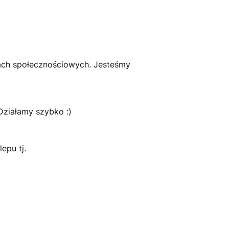
ach społecznościowych. Jesteśmy
 Działamy szybko :)
epu tj.