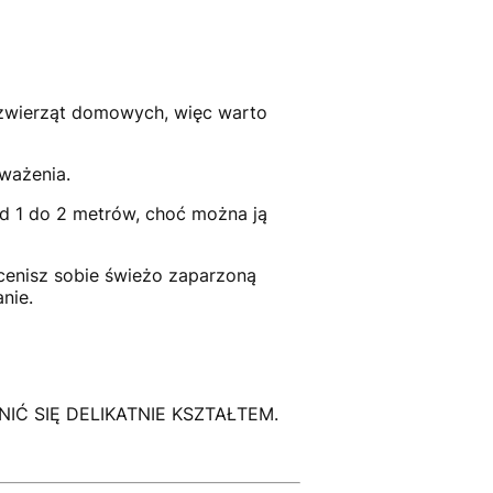
 zwierząt domowych, więc warto
ważenia.
 1 do 2 metrów, choć można ją
cenisz sobie świeżo zaparzoną
nie.
Ć SIĘ DELIKATNIE KSZTAŁTEM.