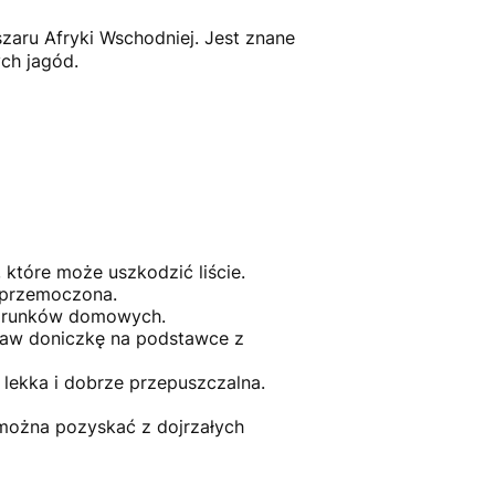
zaru Afryki Wschodniej. Jest znane
ch jagód.
 które może uszkodzić liście.
e przemoczona.
 warunków domowych.
staw doniczkę na podstawce z
lekka i dobrze przepuszczalna.
można pozyskać z dojrzałych