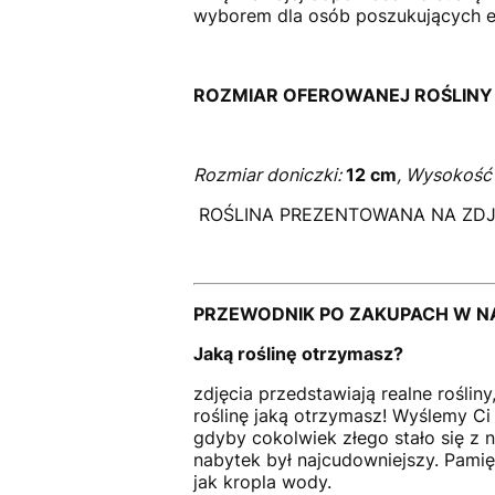
wyborem dla osób poszukujących ef
ROZMIAR OFEROWANEJ ROŚLINY
Rozmiar doniczki:
12 cm
, Wysokość 
ROŚLINA PREZENTOWANA NA ZDJĘ
PRZEWODNIK PO ZAKUPACH W N
Jaką roślinę otrzymasz?
zdjęcia przedstawiają realne rośli
roślinę jaką otrzymasz! Wyślemy Ci z
gdyby cokolwiek złego stało się z 
nabytek był najcudowniejszy. Pamięta
jak kropla wody.