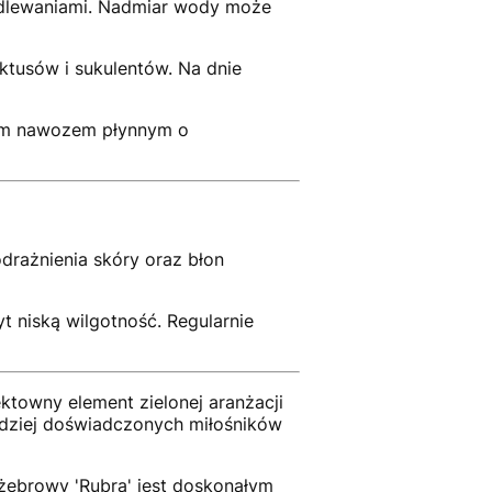
odlewaniami. Nadmiar wody może
ktusów i sukulentów. Na dnie
nym nawozem płynnym o
drażnienia skóry oraz błon
 niską wilgotność. Regularnie
ktowny element zielonej aranżacji
rdziej doświadczonych miłośników
jżebrowy 'Rubra' jest doskonałym