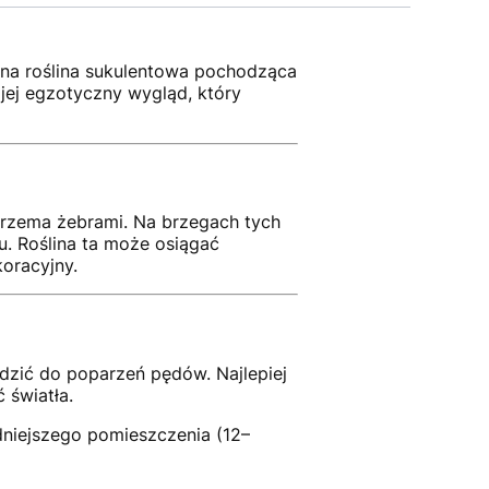
wna roślina sukulentowa pochodząca
 jej egzotyczny wygląd, który
trzema żebrami.
Na brzegach tych
u.
Roślina ta może osiągać
oracyjny.
dzić do poparzeń pędów. Najlepiej
 światła.
dniejszego pomieszczenia (12–