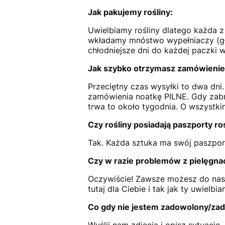
Jak pakujemy rośliny:
Uwielbiamy rośliny dlatego każda z
wkładamy mnóstwo wypełniaczy (głó
chłodniejsze dni do każdej paczki
Jak szybko otrzymasz zamówienie
Przeciętny czas wysyłki to dwa dn
zamówienia noatkę PILNE. Gdy zabr
trwa to około tygodnia. O wszystki
Czy rośliny posiadają paszporty ro
Tak. Każda sztuka ma swój paszpor
Czy w razie problemów z pielęgn
Oczywiście! Zawsze możesz do nas
tutaj dla Ciebie i tak jak ty uwielbia
Co gdy nie jestem zadowolony/za