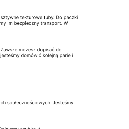
 sztywne tekturowe tuby. Do paczki
amy im bezpieczny transport. W
ć. Zawsze możesz dopisać do
jesteśmy domówić kolejną parie i
ach społecznościowych. Jesteśmy