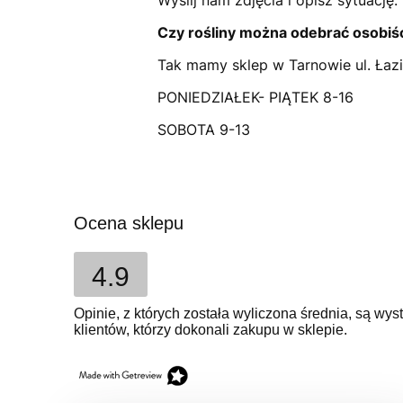
Wyślij nam zdjęcia i opisz sytuację
Czy rośliny można odebrać osobiś
Tak mamy sklep w Tarnowie ul. Łaz
PONIEDZIAŁEK- PIĄTEK 8-16
SOBOTA 9-13
Ocena sklepu
4.9
Opinie, z których została wyliczona średnia, są w
klientów, którzy dokonali zakupu w sklepie.