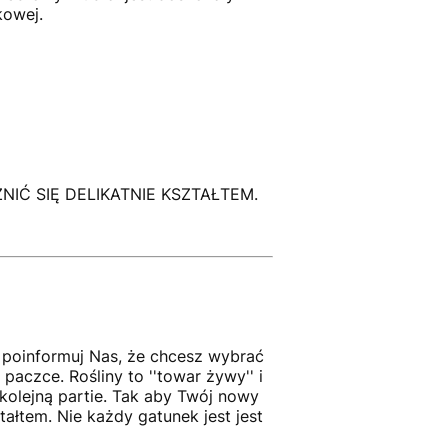
kowej.
Ć SIĘ DELIKATNIE KSZTAŁTEM.
- poinformuj Nas, że chcesz wybrać
paczce. Rośliny to ''towar żywy'' i
kolejną partie. Tak aby Twój nowy
tałtem. Nie każdy gatunek jest jest