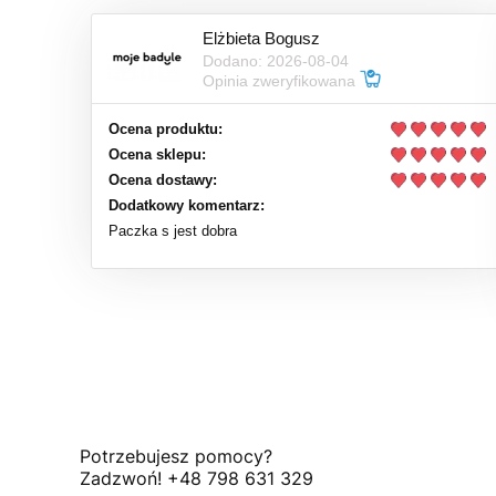
Elżbieta Bogusz
Dodano: 2026-08-04
Opinia zweryfikowana
Ocena produktu:
Ocena sklepu:
Ocena dostawy:
Dodatkowy komentarz:
Paczka s jest dobra
Potrzebujesz pomocy?
Zadzwoń! +48 798 631 329