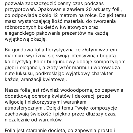
pozwala zaoszczędzić cenny czas podczas
przygotowań. Opakowanie zawiera 20 arkuszy folii,
co odpowiada około 12 metrom na rolce. Dzięki temu
masz wystarczającą ilość materiału do tworzenia
różnorodnych bukietów kwiatowych oraz
eleganckiego pakowania prezentów na każdą
wyjątkową okazję.
Burgundowa folia florystyczna ze złotym wzorem
marmuru wyróżnia się swoją intensywną i bogatą
kolorystyką. Kolor burgundowy dodaje kompozycjom
głębi i elegancji, a złoty wzór marmuru wprowadza
nutę luksusu, podkreślając wyjątkowy charakter
każdej aranżacji kwiatowej.
Nasza folia jest również wodoodporna, co zapewnia
dodatkową ochronę kwiatów i dekoracji przed
wilgocią i niekorzystnymi warunkami
atmosferycznymi. Dzięki temu Twoje kompozycje
zachowają świeżość i piękno przez dłuższy czas,
niezależnie od warunków.
Folia jest starannie docięta, co zapewnia proste i