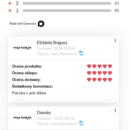
2
(1)
1
(0)
Elżbieta Bogusz
Dodano: 2026-08-04
Opinia zweryfikowana
Ocena produktu:
Ocena sklepu:
Ocena dostawy:
Dodatkowy komentarz:
Paczka s jest dobra
Danuta
Dodano: 2026-08-02
Opinia zweryfikowana