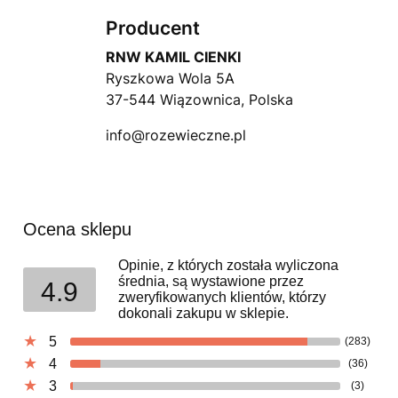
Producent
RNW KAMIL CIENKI
Ryszkowa Wola 5A
37-544 Wiązownica, Polska
info@rozewieczne.pl
Ocena sklepu
Opinie, z których została wyliczona
średnia, są wystawione przez
4.9
zweryfikowanych klientów, którzy
dokonali zakupu w sklepie.
5
(283)
4
(36)
3
(3)