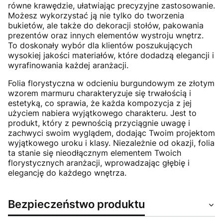
równe krawędzie, ułatwiając precyzyjne zastosowanie.
Możesz wykorzystać ją nie tylko do tworzenia
bukietów, ale także do dekoracji stołów, pakowania
prezentów oraz innych elementów wystroju wnętrz.
To doskonały wybór dla klientów poszukujących
wysokiej jakości materiałów, które dodadzą elegancji i
wyrafinowania każdej aranżacji.
Folia florystyczna w odcieniu burgundowym ze złotym
wzorem marmuru charakteryzuje się trwałością i
estetyką, co sprawia, że każda kompozycja z jej
użyciem nabiera wyjątkowego charakteru. Jest to
produkt, który z pewnością przyciągnie uwagę i
zachwyci swoim wyglądem, dodając Twoim projektom
wyjątkowego uroku i klasy. Niezależnie od okazji, folia
ta stanie się nieodłącznym elementem Twoich
florystycznych aranżacji, wprowadzając głębię i
elegancję do każdego wnętrza.
Bezpieczeństwo produktu