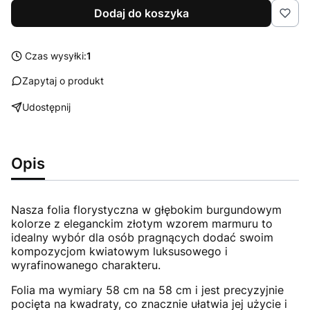
Dodaj do koszyka
Czas wysyłki:
1
Zapytaj o produkt
Udostępnij
Opis
Nasza folia florystyczna w głębokim burgundowym
kolorze z eleganckim złotym wzorem marmuru to
idealny wybór dla osób pragnących dodać swoim
kompozycjom kwiatowym luksusowego i
wyrafinowanego charakteru.
Folia ma wymiary 58 cm na 58 cm i jest precyzyjnie
pocięta na kwadraty, co znacznie ułatwia jej użycie i