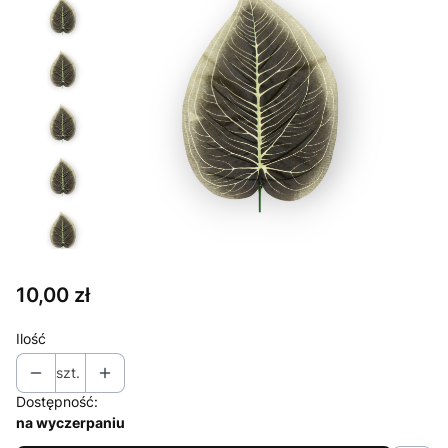
Cena
10,00 zł
Ilość
szt.
Dostępność:
na wyczerpaniu