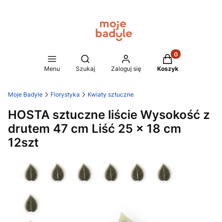
Produkty w koszy
Otwórz wyszukiwarkę
Menu
Szukaj
Zaloguj się
Koszyk
Moje Badyle
Florystyka
Kwiaty sztuczne
HOSTA sztuczne liście Wysokość z
drutem 47 cm Liść 25 x 18 cm
12szt