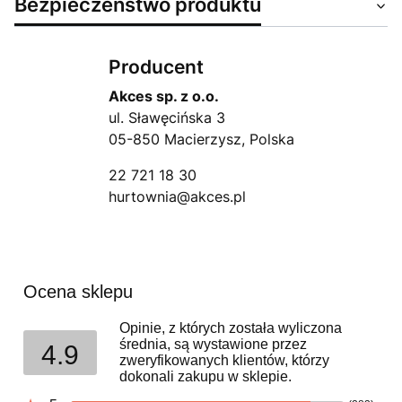
Bezpieczeństwo produktu
Producent
Akces sp. z o.o.
ul. Sławęcińska 3
05-850 Macierzysz, Polska
22 721 18 30
hurtownia@akces.pl
Ocena sklepu
Opinie, z których została wyliczona
średnia, są wystawione przez
4.9
zweryfikowanych klientów, którzy
dokonali zakupu w sklepie.