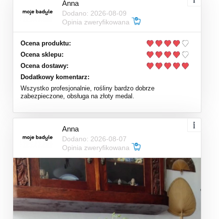
Anna
Dodano: 2026-08-09
Opinia zweryfikowana
Ocena produktu:
Ocena sklepu:
Ocena dostawy:
Dodatkowy komentarz:
Wszystko profesjonalnie, rośliny bardzo dobrze
zabezpieczone, obsługa na złoty medal.
Anna
Dodano: 2026-08-07
Opinia zweryfikowana