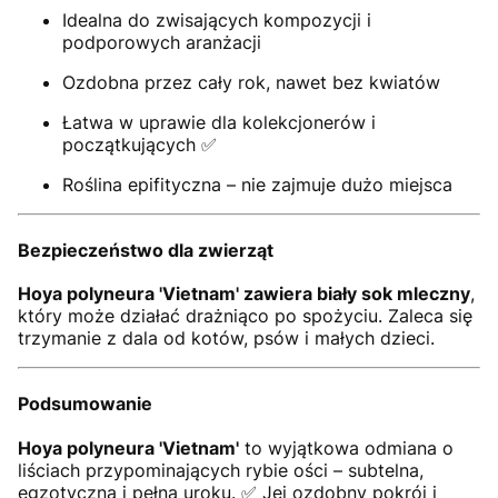
Idealna do zwisających kompozycji i
podporowych aranżacji
Ozdobna przez cały rok, nawet bez kwiatów
Łatwa w uprawie dla kolekcjonerów i
początkujących ✅
Roślina epifityczna – nie zajmuje dużo miejsca
Bezpieczeństwo dla zwierząt
Hoya polyneura 'Vietnam' zawiera biały sok mleczny
,
który może działać drażniąco po spożyciu. Zaleca się
trzymanie z dala od kotów, psów i małych dzieci.
Podsumowanie
Hoya polyneura 'Vietnam'
to wyjątkowa odmiana o
liściach przypominających rybie ości – subtelna,
egzotyczna i pełna uroku. ✅ Jej ozdobny pokrój i