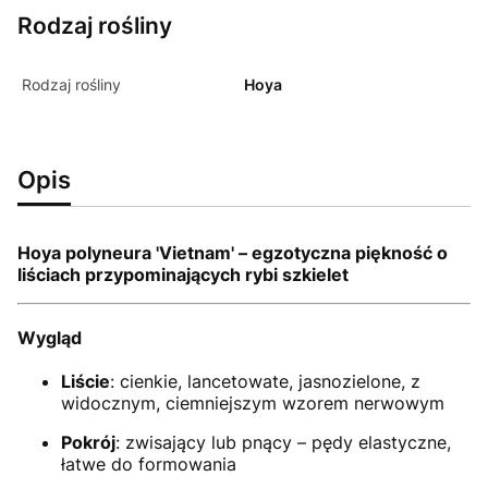
Rodzaj rośliny
Rodzaj rośliny
Hoya
Opis
Hoya polyneura 'Vietnam' – egzotyczna piękność o
liściach przypominających rybi szkielet
Wygląd
Liście
: cienkie, lancetowate, jasnozielone, z
widocznym, ciemniejszym wzorem nerwowym
Pokrój
: zwisający lub pnący – pędy elastyczne,
łatwe do formowania