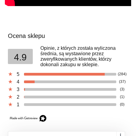
Ocena sklepu
Opinie, z których została wyliczona
średnia, są wystawione przez
4.9
zweryfikowanych klientów, którzy
dokonali zakupu w sklepie.
5
(284)
4
(37)
3
(3)
2
(1)
1
(0)