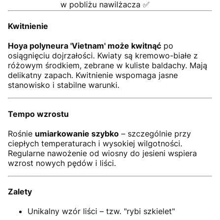
w pobliżu nawilżacza ✅
Kwitnienie
Hoya polyneura 'Vietnam' może kwitnąć
po
osiągnięciu dojrzałości. Kwiaty są kremowo-białe z
różowym środkiem, zebrane w kuliste baldachy. Mają
delikatny zapach. Kwitnienie wspomaga jasne
stanowisko i stabilne warunki.
Tempo wzrostu
Rośnie
umiarkowanie szybko
– szczególnie przy
ciepłych temperaturach i wysokiej wilgotności.
Regularne nawożenie od wiosny do jesieni wspiera
wzrost nowych pędów i liści.
Zalety
Unikalny wzór liści – tzw. "rybi szkielet"