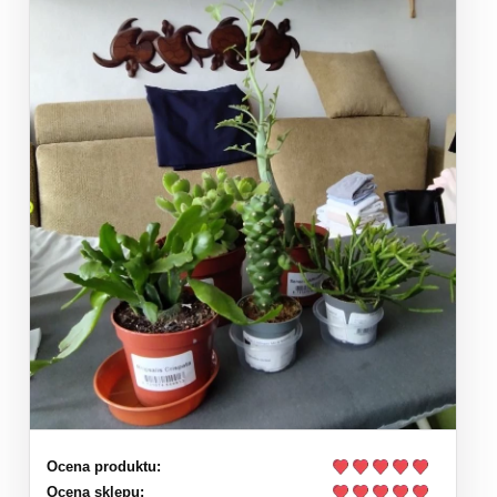
Ocena produktu:
Ocena sklepu: