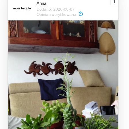
Anna
Dodano: 2026-08-07
Opinia zweryfikowana