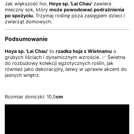
Jak większość hoi,
Hoya sp. 'Lai Chau'
zawiera
mleczny sok, który
może powodować podrażnienia
po spożyciu
. Trzymaj roślinę poza zasięgiem dzieci i
zwierząt domowych.
Podsumowanie
Hoya sp. 'Lai Chau'
to
rzadka hoja z Wietnamu
o
grubych liściach i dynamicznym wzroście. ✅ Świetna
do rozbudowy kolekcji egzotycznych roślin, jak
również jako dekoracyjny, łatwy w uprawie akcent do
jasnych wnętrz.
Rozmiar doniczki: 10,5
cm