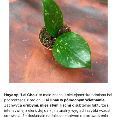
Hoya sp. 'Lai Chau'
to mało znana, kolekcjonerska odmiana hoi
pochodząca z regionu
Lai Châu w północnym Wietnamie
.
Zachwyca
grubymi, mięsistymi liśćmi
o subtelnej fakturze i
intensywnej zieleni. Jej dziki, naturalny wygląd i szybki wzrost
sprawiają, że doskonale nadaje się zarówno do prowadzenia