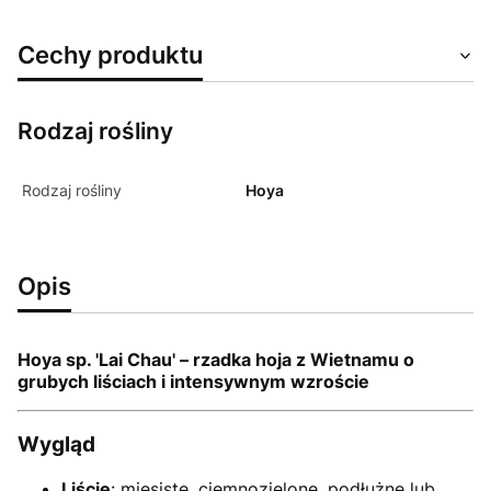
Cechy produktu
Rodzaj rośliny
Rodzaj rośliny
Hoya
Opis
Hoya sp. 'Lai Chau' – rzadka hoja z Wietnamu o
grubych liściach i intensywnym wzroście
Wygląd
Liście
: mięsiste, ciemnozielone, podłużne lub