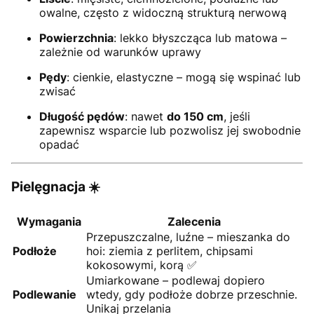
owalne, często z widoczną strukturą nerwową
Powierzchnia
: lekko błyszcząca lub matowa –
zależnie od warunków uprawy
Pędy
: cienkie, elastyczne – mogą się wspinać lub
zwisać
Długość pędów
: nawet
do 150 cm
, jeśli
zapewnisz wsparcie lub pozwolisz jej swobodnie
opadać
Pielęgnacja ☀️
Wymagania
Zalecenia
Przepuszczalne, luźne – mieszanka do
Podłoże
hoi: ziemia z perlitem, chipsami
kokosowymi, korą ✅
Umiarkowane – podlewaj dopiero
Podlewanie
wtedy, gdy podłoże dobrze przeschnie.
Unikaj przelania