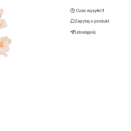
Czas wysyłki:
1
Zapytaj o produkt
Udostępnij