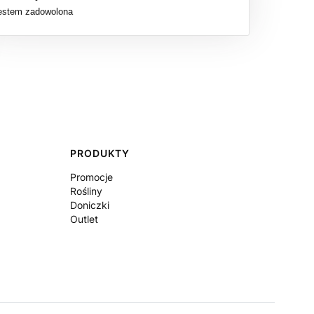
estem zadowolona
PRODUKTY
Promocje
Rośliny
Doniczki
Outlet