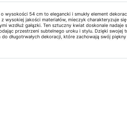
 o wysokości 54 cm to elegancki i smukły element dekorac
 z wysokiej jakości materiałów, mieczyk charakteryzuje si
mi wzdłuż gałązki. Ten sztuczny kwiat doskonale nadaje s
dając przestrzeni subtelnego uroku i stylu. Dzięki swojej 
do długotrwałych dekoracji, które zachowają swój piękny 