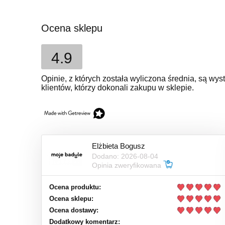
Ocena sklepu
4.9
Opinie, z których została wyliczona średnia, są w
klientów, którzy dokonali zakupu w sklepie.
Elżbieta Bogusz
Dodano: 2026-08-04
Opinia zweryfikowana
Ocena produktu:
Ocena sklepu:
Ocena dostawy:
Dodatkowy komentarz: