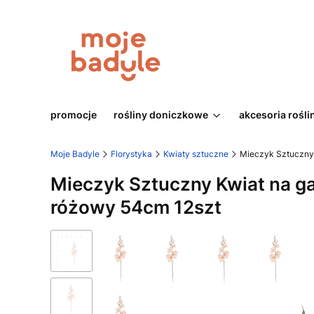
promocje
rośliny doniczkowe
akcesoria rośli
Moje Badyle
Florystyka
Kwiaty sztuczne
Mieczyk Sztuczny 
Mieczyk Sztuczny Kwiat na ga
różowy 54cm 12szt