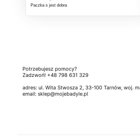
Paczka s jest dobra
Potrzebujesz pomocy?
Zadzwoń! +48 798 631 329
adres: ul. Wita Stwosza 2, 33-100 Tarnów, woj. m
email: sklep@mojebadyle.pl