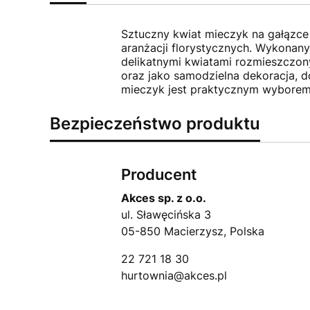
Sztuczny kwiat mieczyk na gałązce
aranżacji florystycznych. Wykonany
delikatnymi kwiatami rozmieszczony
oraz jako samodzielna dekoracja, do
mieczyk jest praktycznym wyborem 
Bezpieczeństwo produktu
Producent
Akces sp. z o.o.
ul. Sławęcińska 3
05-850 Macierzysz, Polska
22 721 18 30
hurtownia@akces.pl