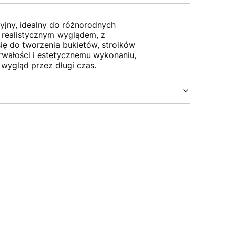
yjny, idealny do różnorodnych
ę realistycznym wyglądem, z
ię do tworzenia bukietów, stroików
trwałości i estetycznemu wykonaniu,
wygląd przez długi czas.