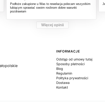
Podłoże zakupione u Was to rewelacja polecam wszystkim
J
lubiącym sprawiać swoim roslinom dobre warunki
pozdrawiam
Więcej opinii
Linki w stopce
INFORMACJE
Odstąp od umowy tutaj
Sposoby płatności
ałopolskie
Blog
Regulamin
Polityka prywatności
Dostawa
Kontakt