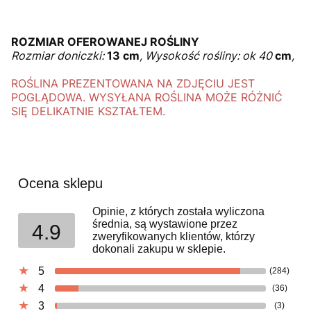
ROZMIAR OFEROWANEJ ROŚLINY
Rozmiar doniczki:
13 cm
, Wysokość rośliny: ok 40
cm
,
ROŚLINA PREZENTOWANA NA ZDJĘCIU JEST
POGLĄDOWA. WYSYŁANA ROŚLINA MOŻE RÓŻNIĆ
SIĘ DELIKATNIE KSZTAŁTEM.
Ocena sklepu
Opinie, z których została wyliczona
średnia, są wystawione przez
4.9
zweryfikowanych klientów, którzy
dokonali zakupu w sklepie.
5
(284)
4
(36)
3
(3)