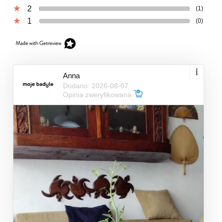
2
(1)
1
(0)
Anna
Dodano: 2026-08-07
Opinia zweryfikowana