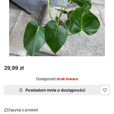
Cena
29,99 zł
Dostępność:
brak towaru
Powiadom mnie o dostępności
Zapytaj o produkt