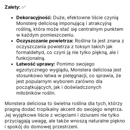
Zalety:
✅
Dekoracyjność:
Duże, efektowne liście czynią
Monsterę deliciosą imponującą i atrakcyjną
rośliną, która może stać się centralnym punktem
w każdym pomieszczeniu.
Oczyszczanie powietrza:
Roślina ta jest znana z
oczyszczania powietrza z toksyn takich jak
formaldehyd, co czyni ją nie tylko piękną, ale i
funkcjonalną.
Łatwość uprawy:
Pomimo swojego
egzotycznego wyglądu, Monstera deliciosa jest
stosunkowo łatwa w pielęgnacji, co sprawia, że
jest popularnym wyborem zarówno dla
początkujących, jak i doświadczonych
miłośników roślin.
Monstera deliciosa to świetna roślina dla tych, którzy
pragną dodać tropikalny akcent do swojego wnętrza.
Jej wyjątkowe liście z wcięciami i dziurami nie tylko
przyciągają uwagę, ale także wnoszą naturalne piękno
i spokój do domowej przestrzeni.