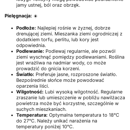
jamy ustnej, ból oraz obrzęk.
Pielęgnacja:
☀️
Podłoże:
Najlepiej rośnie w żyznej, dobrze
drenującej ziemi. Mieszanka ziemi ogrodniczej z
dodatkiem torfu, perlitu, lub kory jest
odpowiednia.
Podlewanie:
Podlewaj regularnie, ale pozwól
ziemi wyschnąć pomiędzy podlewaniami. Roślina
jest wrażliwa na nadmiar wody, co może
prowadzić do gnicia korzeni.
Światło:
Preferuje jasne, rozproszone światło.
Bezpośrednie słońce może powodować
oparzenia liści.
Wilgotność:
Lubi wysoką wilgotność. Regularne
zraszanie lub umieszczenie w pobliżu nawilżacza
powietrza może być korzystne, szczególnie w
suchych mieszkaniach.
Temperatura:
Optymalna temperatura to 18°C
do 27°C. Należy unikać narażenia na
temperatury poniżej 10°C.