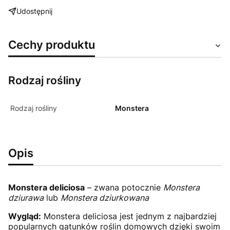
Udostępnij
Cechy produktu
Rodzaj rośliny
Rodzaj rośliny
Monstera
Opis
Monstera deliciosa
– zwana potocznie
Monstera
dziurawa
lub
Monstera dziurkowana
Wygląd:
Monstera deliciosa jest jednym z najbardziej
popularnych gatunków roślin domowych dzięki swoim