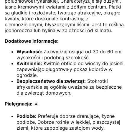
południowoafrykańskiej. Charakteryzuje się dużymi,
jasno kremowymi kwiatami z żółtym centrum. Płatki
są gładkie i rozłożyste, tworząc atrakcyjne, okrągłe
kwiaty, które doskonale kontrastują z
ciemnozielonymi, błyszczącymi liśćmi. Jest to roślina
jednoroczna lub bylina w zależności od klimatu.
Dodatkowe informacje:
Wysokość:
Zazwyczaj osiąga od 30 do 60 cm
wysokości i podobną szerokość.
Kwitnienie:
Kwitnie obficie od wiosny do jesieni,
zapewniając długotrwały pokaz kolorów w
ogrodzie.
Bezpieczeństwo dla zwierząt:
Stokrotki
afrykańskie są ogólnie uważane za bezpieczne
dla zwierząt domowych.
Pielęgnacja:
☀️
Podłoże:
Preferuje dobrze drenujące, żyzne
podłoże. Dobrze rośnie w lekkiej, piaszczystej
ziemi, która zapobiega zastojom wody.