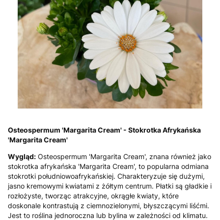
Osteospermum 'Margarita Cream' - Stokrotka Afrykańska
'Margarita Cream'
Wygląd:
Osteospermum 'Margarita Cream', znana również jako
stokrotka afrykańska 'Margarita Cream', to popularna odmiana
stokrotki południowoafrykańskiej. Charakteryzuje się dużymi,
jasno kremowymi kwiatami z żółtym centrum. Płatki są gładkie i
rozłożyste, tworząc atrakcyjne, okrągłe kwiaty, które
doskonale kontrastują z ciemnozielonymi, błyszczącymi liśćmi.
Jest to roślina jednoroczna lub bylina w zależności od klimatu.