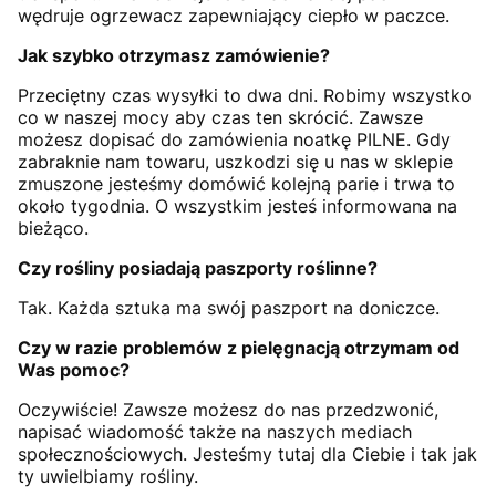
wędruje ogrzewacz zapewniający ciepło w paczce.
Jak szybko otrzymasz zamówienie?
Przeciętny czas wysyłki to dwa dni. Robimy wszystko
co w naszej mocy aby czas ten skrócić. Zawsze
możesz dopisać do zamówienia noatkę PILNE. Gdy
zabraknie nam towaru, uszkodzi się u nas w sklepie
zmuszone jesteśmy domówić kolejną parie i trwa to
około tygodnia. O wszystkim jesteś informowana na
bieżąco.
Czy rośliny posiadają paszporty roślinne?
Tak. Każda sztuka ma swój paszport na doniczce.
Czy w razie problemów z pielęgnacją otrzymam od
Was pomoc?
Oczywiście! Zawsze możesz do nas przedzwonić,
napisać wiadomość także na naszych mediach
społecznościowych. Jesteśmy tutaj dla Ciebie i tak jak
ty uwielbiamy rośliny.