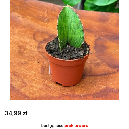
Cena
34,99 zł
Dostępność:
brak towaru