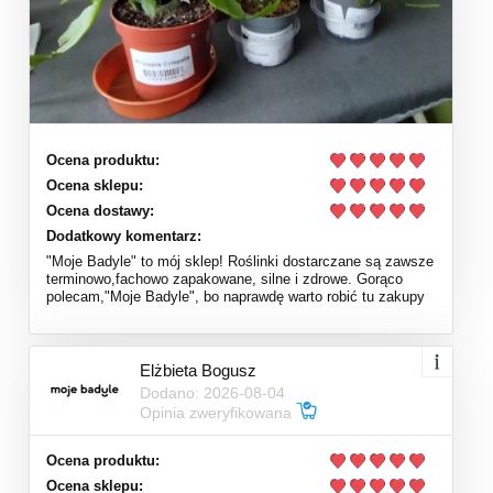
Ocena produktu:
Ocena sklepu:
Ocena dostawy:
Dodatkowy komentarz:
"Moje Badyle" to mój sklep! Roślinki dostarczane są zawsze
terminowo,fachowo zapakowane, silne i zdrowe. Gorąco
polecam,"Moje Badyle", bo naprawdę warto robić tu zakupy
Elżbieta Bogusz
Dodano: 2026-08-04
Opinia zweryfikowana
Ocena produktu:
Ocena sklepu: