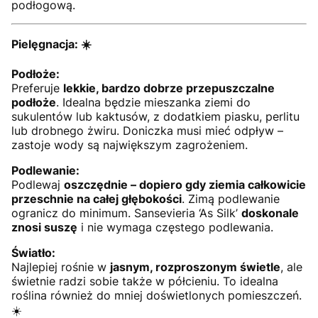
podłogową.
Pielęgnacja: ☀️
Podłoże:
Preferuje
lekkie, bardzo dobrze przepuszczalne
podłoże
. Idealna będzie mieszanka ziemi do
sukulentów lub kaktusów, z dodatkiem piasku, perlitu
lub drobnego żwiru. Doniczka musi mieć odpływ –
zastoje wody są największym zagrożeniem.
Podlewanie:
Podlewaj
oszczędnie – dopiero gdy ziemia całkowicie
przeschnie na całej głębokości
. Zimą podlewanie
ogranicz do minimum. Sansevieria ‘As Silk’
doskonale
znosi suszę
i nie wymaga częstego podlewania.
Światło:
Najlepiej rośnie w
jasnym, rozproszonym świetle
, ale
świetnie radzi sobie także w półcieniu. To idealna
roślina również do mniej doświetlonych pomieszczeń.
☀️