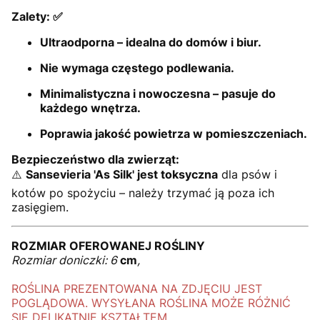
Zalety: ✅
Ultraodporna – idealna do domów i biur.
Nie wymaga częstego podlewania.
Minimalistyczna i nowoczesna – pasuje do
każdego wnętrza.
Poprawia jakość powietrza w pomieszczeniach.
Bezpieczeństwo dla zwierząt:
⚠️
Sansevieria 'As Silk' jest toksyczna
dla psów i
kotów po spożyciu – należy trzymać ją poza ich
zasięgiem.
ROZMIAR OFEROWANEJ ROŚLINY
Rozmiar doniczki: 6
cm
,
ROŚLINA PREZENTOWANA NA ZDJĘCIU JEST
POGLĄDOWA. WYSYŁANA ROŚLINA MOŻE RÓŻNIĆ
SIĘ DELIKATNIE KSZTAŁTEM.