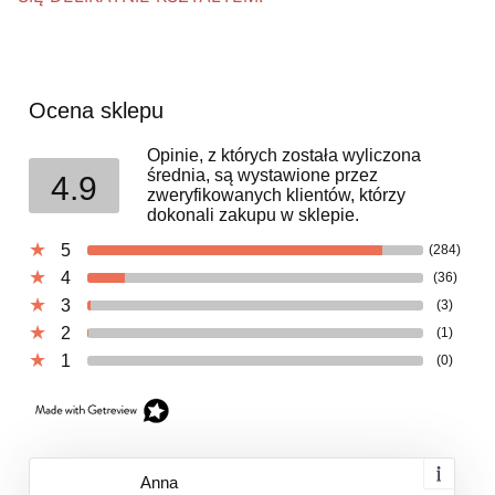
Ocena sklepu
Opinie, z których została wyliczona
średnia, są wystawione przez
4.9
zweryfikowanych klientów, którzy
dokonali zakupu w sklepie.
5
(284)
4
(36)
3
(3)
2
(1)
1
(0)
Anna