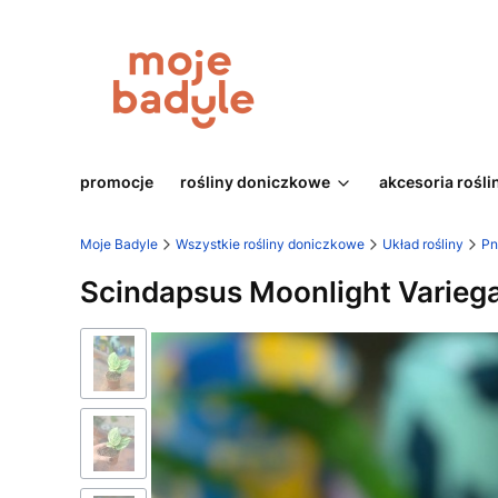
promocje
rośliny doniczkowe
akcesoria rośli
Moje Badyle
Wszystkie rośliny doniczkowe
Układ rośliny
Pn
Scindapsus Moonlight Varieg