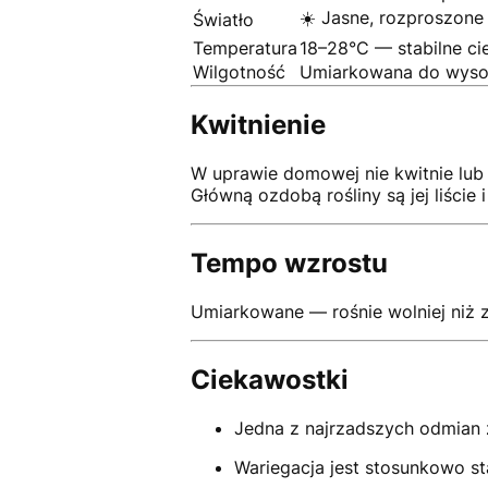
☀️ Jasne, rozproszone
Światło
Temperatura
18–28°C — stabilne ci
Wilgotność
Umiarkowana do wysok
Kwitnienie
W uprawie domowej nie kwitnie lub 
Główną ozdobą rośliny są jej liście
Tempo wzrostu
Umiarkowane — rośnie wolniej niż zi
Ciekawostki
Jedna z najrzadszych odmian
Wariegacja jest stosunkowo sta