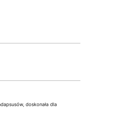
indapsusów, doskonała dla