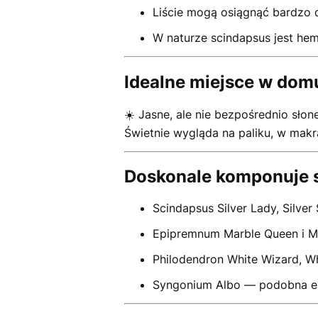
Liście mogą osiągnąć bardzo 
W naturze scindapsus jest hem
Idealne miejsce w dom
☀️ Jasne, ale nie bezpośrednio słon
Świetnie wygląda na paliku, w makra
Doskonale komponuje s
Scindapsus Silver Lady, Silver
Epipremnum Marble Queen i M
Philodendron White Wizard, Wh
Syngonium Albo — podobna este