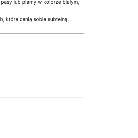
, pasy lub plamy w kolorze białym,
, które cenią sobie subtelną,