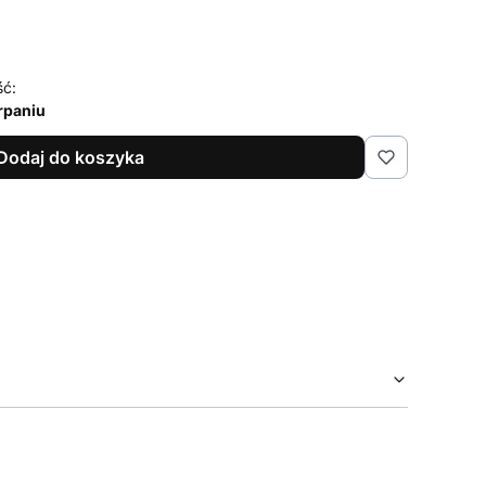
ść:
rpaniu
Dodaj do koszyka