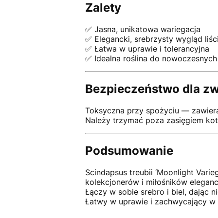
Zalety
✅ Jasna, unikatowa wariegacja
✅ Elegancki, srebrzysty wygląd liśc
✅ Łatwa w uprawie i tolerancyjna
✅ Idealna roślina do nowoczesnych
Bezpieczeństwo dla zw
Toksyczna przy spożyciu — zawier
Należy trzymać poza zasięgiem kot
Podsumowanie
Scindapsus treubii ‘Moonlight Varie
kolekcjonerów i miłośników eleganc
Łączy w sobie srebro i biel, dając 
Łatwy w uprawie i zachwycający w