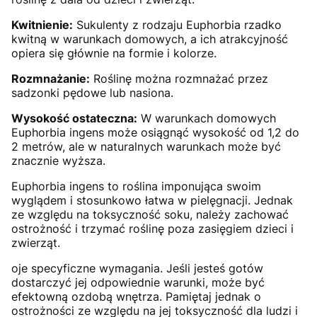
Kwitnienie:
Sukulenty z rodzaju Euphorbia rzadko
kwitną w warunkach domowych, a ich atrakcyjność
opiera się głównie na formie i kolorze.
Rozmnażanie:
Roślinę można rozmnażać przez
sadzonki pędowe lub nasiona.
Wysokość ostateczna:
W warunkach domowych
Euphorbia ingens może osiągnąć wysokość od 1,2 do
2 metrów, ale w naturalnych warunkach może być
znacznie wyższa.
Euphorbia ingens to roślina imponująca swoim
wyglądem i stosunkowo łatwa w pielęgnacji. Jednak
ze względu na toksyczność soku, należy zachować
ostrożność i trzymać roślinę poza zasięgiem dzieci i
zwierząt.
oje specyficzne wymagania. Jeśli jesteś gotów
dostarczyć jej odpowiednie warunki, może być
efektowną ozdobą wnętrza. Pamiętaj jednak o
ostrożności ze względu na jej toksyczność dla ludzi i