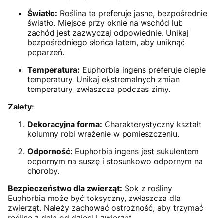
Światło:
Roślina ta preferuje jasne, bezpośrednie
światło. Miejsce przy oknie na wschód lub
zachód jest zazwyczaj odpowiednie. Unikaj
bezpośredniego słońca latem, aby uniknąć
poparzeń.
Temperatura:
Euphorbia ingens preferuje ciepłe
temperatury. Unikaj ekstremalnych zmian
temperatury, zwłaszcza podczas zimy.
Zalety:
Dekoracyjna forma:
Charakterystyczny kształt
kolumny robi wrażenie w pomieszczeniu.
Odporność:
Euphorbia ingens jest sukulentem
odpornym na suszę i stosunkowo odpornym na
choroby.
Bezpieczeństwo dla zwierząt:
Sok z rośliny
Euphorbia może być toksyczny, zwłaszcza dla
zwierząt. Należy zachować ostrożność, aby trzymać
roślinę z dala od dzieci i zwierząt.