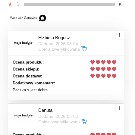
1
(0)
Elżbieta Bogusz
Dodano: 2026-08-04
Opinia zweryfikowana
Ocena produktu:
Ocena sklepu:
Ocena dostawy:
Dodatkowy komentarz:
Paczka s jest dobra
Danuta
Dodano: 2026-08-02
Opinia zweryfikowana
Ocena produktu: