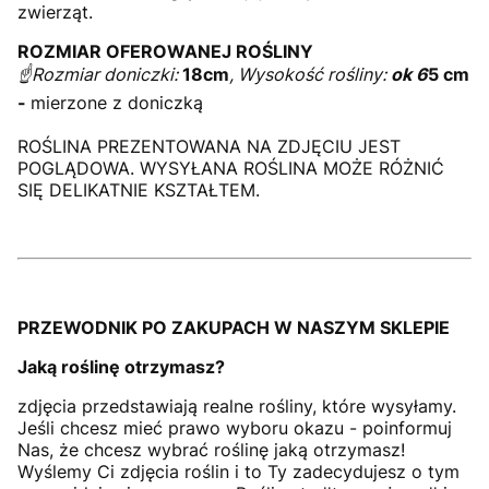
zwierząt.
ROZMIAR OFEROWANEJ ROŚLINY
☝️Rozmiar doniczki:
18cm
, Wysokość rośliny:
ok 6
5 cm
-
mierzone z doniczką
ROŚLINA PREZENTOWANA NA ZDJĘCIU JEST
POGLĄDOWA. WYSYŁANA ROŚLINA MOŻE RÓŻNIĆ
SIĘ DELIKATNIE KSZTAŁTEM.
PRZEWODNIK PO ZAKUPACH W NASZYM SKLEPIE
Jaką roślinę otrzymasz?
zdjęcia przedstawiają realne rośliny, które wysyłamy.
Jeśli chcesz mieć prawo wyboru okazu - poinformuj
Nas, że chcesz wybrać roślinę jaką otrzymasz!
Wyślemy Ci zdjęcia roślin i to Ty zadecydujesz o tym