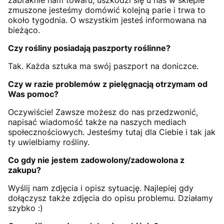
zabraknie nam towaru, uszkodzi się u nas w sklepie
zmuszone jesteśmy domówić kolejną parie i trwa to
około tygodnia. O wszystkim jesteś informowana na
bieżąco.
Czy rośliny posiadają paszporty roślinne?
Tak. Każda sztuka ma swój paszport na doniczce.
Czy w razie problemów z pielęgnacją otrzymam od
Was pomoc?
Oczywiście! Zawsze możesz do nas przedzwonić,
napisać wiadomość także na naszych mediach
społecznościowych. Jesteśmy tutaj dla Ciebie i tak jak
ty uwielbiamy rośliny.
Co gdy nie jestem zadowolony/zadowolona z
zakupu?
Wyślij nam zdjęcia i opisz sytuację. Najlepiej gdy
dołączysz także zdjęcia do opisu problemu. Działamy
szybko :)