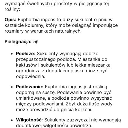
wymagań świetlnych i prostoty w pielęgnacji tej
rośliny:
Opis:
Euphorbia ingens to duży sukulent o pniu w
kształcie kolumny, który może osiągnąć imponujące
rozmiary w warunkach naturalnych.
Pielęgnacja: :
☀️
Podłoże:
Sukulenty wymagają dobrze
przepuszczalnego podłoża. Mieszanka do
kaktusów i sukulentów lub lekka mieszanka
ogrodnicza z dodatkiem piasku może być
odpowiednia.
Podlewanie:
Euphorbia ingens jest rośliną
odporną na suszę. Podlewanie powinno być
umiarkowane, a podłoże powinno wysychać
między podlewaniami. Zbyt duża ilość wody
może prowadzić do gnicia korzeni.
Wilgotność:
Sukulenty zazwyczaj nie wymagają
dodatkowej wilgotności powietrza.