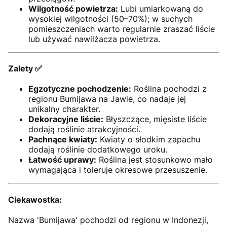
Wilgotność powietrza:
Lubi umiarkowaną do
wysokiej wilgotności (50–70%); w suchych
pomieszczeniach warto regularnie zraszać liście
lub używać nawilżacza powietrza.
Zalety ✅
Egzotyczne pochodzenie:
Roślina pochodzi z
regionu Bumijawa na Jawie, co nadaje jej
unikalny charakter.
Dekoracyjne liście:
Błyszczące, mięsiste liście
dodają roślinie atrakcyjności.
Pachnące kwiaty:
Kwiaty o słodkim zapachu
dodają roślinie dodatkowego uroku.
Łatwość uprawy:
Roślina jest stosunkowo mało
wymagająca i toleruje okresowe przesuszenie.
Ciekawostka:
Nazwa 'Bumijawa' pochodzi od regionu w Indonezji,