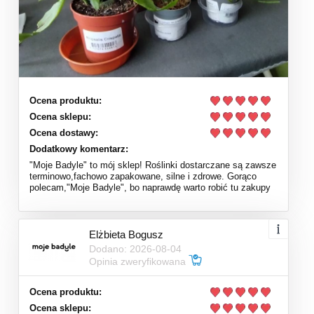
Ocena produktu:
Ocena sklepu:
Ocena dostawy:
Dodatkowy komentarz:
"Moje Badyle" to mój sklep! Roślinki dostarczane są zawsze
terminowo,fachowo zapakowane, silne i zdrowe. Gorąco
polecam,"Moje Badyle", bo naprawdę warto robić tu zakupy
Elżbieta Bogusz
Dodano: 2026-08-04
Opinia zweryfikowana
Ocena produktu:
Ocena sklepu: