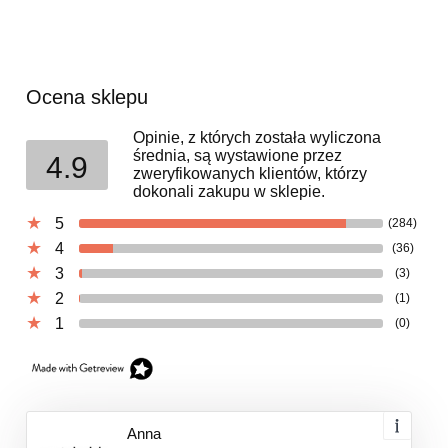
Ocena sklepu
Opinie, z których została wyliczona
średnia, są wystawione przez
4.9
zweryfikowanych klientów, którzy
dokonali zakupu w sklepie.
5
(284)
4
(36)
3
(3)
2
(1)
1
(0)
Anna