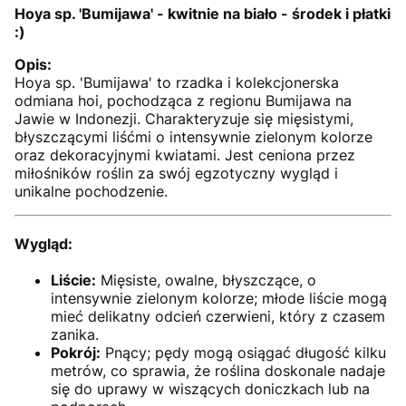
Hoya sp. 'Bumijawa' - kwitnie na biało - środek i płatki
:)
Opis:
Hoya sp. 'Bumijawa' to rzadka i kolekcjonerska
odmiana hoi, pochodząca z regionu Bumijawa na
Jawie w Indonezji. Charakteryzuje się mięsistymi,
błyszczącymi liśćmi o intensywnie zielonym kolorze
oraz dekoracyjnymi kwiatami. Jest ceniona przez
miłośników roślin za swój egzotyczny wygląd i
unikalne pochodzenie.
Wygląd:
Liście:
Mięsiste, owalne, błyszczące, o
intensywnie zielonym kolorze; młode liście mogą
mieć delikatny odcień czerwieni, który z czasem
zanika.
Pokrój:
Pnący; pędy mogą osiągać długość kilku
metrów, co sprawia, że roślina doskonale nadaje
się do uprawy w wiszących doniczkach lub na