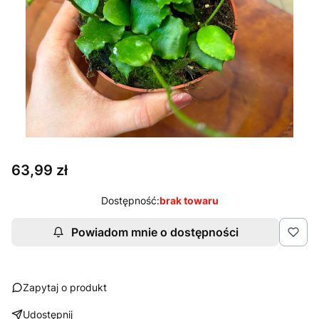
Cena
63,99 zł
Dostępność:
brak towaru
Powiadom mnie o dostępności
Zapytaj o produkt
Udostępnij