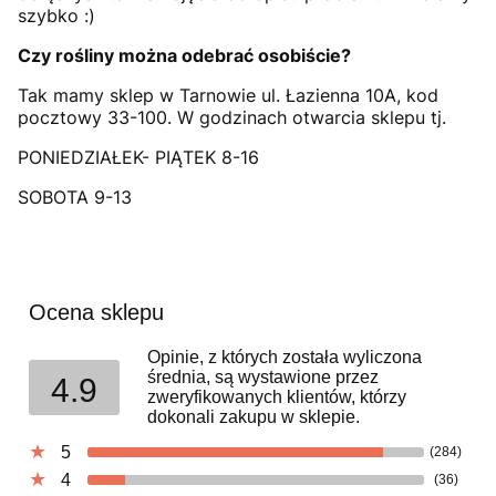
szybko :)
Czy rośliny można odebrać osobiście?
Tak mamy sklep w Tarnowie ul. Łazienna 10A, kod
pocztowy 33-100. W godzinach otwarcia sklepu tj.
PONIEDZIAŁEK- PIĄTEK 8-16
SOBOTA 9-13
Ocena sklepu
Opinie, z których została wyliczona
średnia, są wystawione przez
4.9
zweryfikowanych klientów, którzy
dokonali zakupu w sklepie.
5
(284)
4
(36)