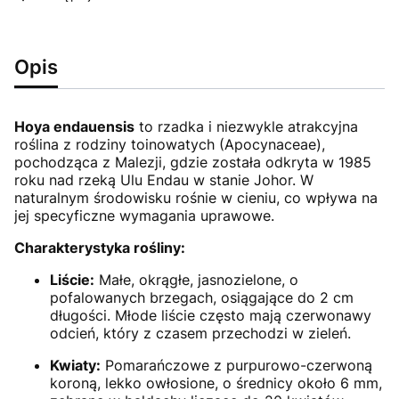
Opis
Hoya endauensis
to rzadka i niezwykle atrakcyjna
roślina z rodziny toinowatych (Apocynaceae),
pochodząca z Malezji, gdzie została odkryta w 1985
roku nad rzeką Ulu Endau w stanie Johor.
W
naturalnym środowisku rośnie w cieniu, co wpływa na
jej specyficzne wymagania uprawowe.
Charakterystyka rośliny:
Liście:
Małe, okrągłe, jasnozielone, o
pofalowanych brzegach, osiągające do 2 cm
długości. Młode liście często mają czerwonawy
odcień, który z czasem przechodzi w zieleń.
Kwiaty:
Pomarańczowe z purpurowo-czerwoną
koroną, lekko owłosione, o średnicy około 6 mm,