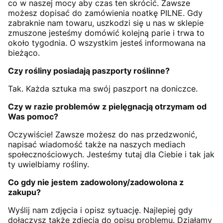
co w naszej mocy aby czas ten skrócić. Zawsze
możesz dopisać do zamówienia noatkę PILNE. Gdy
zabraknie nam towaru, uszkodzi się u nas w sklepie
zmuszone jesteśmy domówić kolejną parie i trwa to
około tygodnia. O wszystkim jesteś informowana na
bieżąco.
Czy rośliny posiadają paszporty roślinne?
Tak. Każda sztuka ma swój paszport na doniczce.
Czy w razie problemów z pielęgnacją otrzymam od
Was pomoc?
Oczywiście! Zawsze możesz do nas przedzwonić,
napisać wiadomość także na naszych mediach
społecznościowych. Jesteśmy tutaj dla Ciebie i tak jak
ty uwielbiamy rośliny.
Co gdy nie jestem zadowolony/zadowolona z
zakupu?
Wyślij nam zdjęcia i opisz sytuację. Najlepiej gdy
dołączysz także zdjęcia do opisu problemu. Działamy