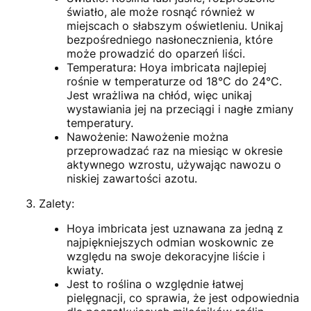
światło, ale może rosnąć również w
miejscach o słabszym oświetleniu. Unikaj
bezpośredniego nasłonecznienia, które
może prowadzić do oparzeń liści.
Temperatura: Hoya imbricata najlepiej
rośnie w temperaturze od 18°C do 24°C.
Jest wrażliwa na chłód, więc unikaj
wystawiania jej na przeciągi i nagłe zmiany
temperatury.
Nawożenie: Nawożenie można
przeprowadzać raz na miesiąc w okresie
aktywnego wzrostu, używając nawozu o
niskiej zawartości azotu.
Zalety:
Hoya imbricata jest uznawana za jedną z
najpiękniejszych odmian woskownic ze
względu na swoje dekoracyjne liście i
kwiaty.
Jest to roślina o względnie łatwej
pielęgnacji, co sprawia, że jest odpowiednia