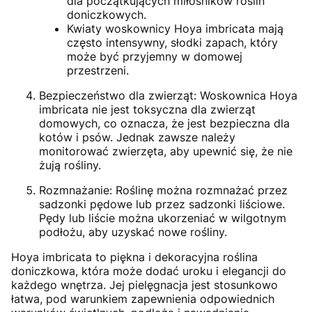
dla początkujących miłośników roślin
doniczkowych.
Kwiaty woskownicy Hoya imbricata mają
często intensywny, słodki zapach, który
może być przyjemny w domowej
przestrzeni.
Bezpieczeństwo dla zwierząt: Woskownica Hoya
imbricata nie jest toksyczna dla zwierząt
domowych, co oznacza, że jest bezpieczna dla
kotów i psów. Jednak zawsze należy
monitorować zwierzęta, aby upewnić się, że nie
żują rośliny.
Rozmnażanie: Roślinę można rozmnażać przez
sadzonki pędowe lub przez sadzonki liściowe.
Pędy lub liście można ukorzeniać w wilgotnym
podłożu, aby uzyskać nowe rośliny.
Hoya imbricata to piękna i dekoracyjna roślina
doniczkowa, która może dodać uroku i elegancji do
każdego wnętrza. Jej pielęgnacja jest stosunkowo
łatwa, pod warunkiem zapewnienia odpowiednich