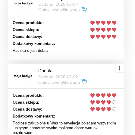
Dodano: 2026-08-04
Opinia zweryfikowana
Ocena produktu:
Ocena sklepu:
Ocena dostawy:
Dodatkowy komentarz:
Paczka s jest dobra
Danuta
Dodano: 2026-08-02
Opinia zweryfikowana
Ocena produktu:
Ocena sklepu:
Ocena dostawy:
Dodatkowy komentarz:
Podłoże zakupione u Was to rewelacja polecam wszystkim
lubiącym sprawiać swoim roslinom dobre warunki
pozdrawiam