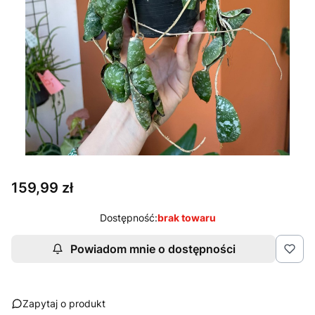
Cena
159,99 zł
Dostępność:
brak towaru
Powiadom mnie o dostępności
Zapytaj o produkt