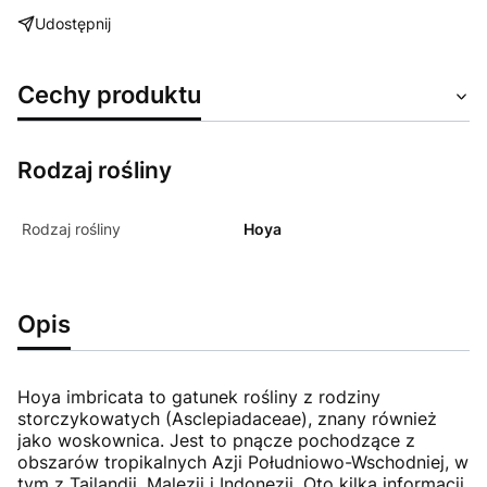
Udostępnij
Cechy produktu
Rodzaj rośliny
Rodzaj rośliny
Hoya
Opis
Hoya imbricata to gatunek rośliny z rodziny
storczykowatych (Asclepiadaceae), znany również
jako woskownica. Jest to pnącze pochodzące z
obszarów tropikalnych Azji Południowo-Wschodniej, w
tym z Tajlandii, Malezji i Indonezji. Oto kilka informacji