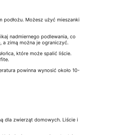
ym podłożu. Możesz użyć mieszanki
nikaj nadmiernego podlewania, co
, a zimą można je ograniczyć.
łońca, które może spalić liście.
ite.
eratura powinna wynosić około 10-
ną dla zwierząt domowych. Liście i