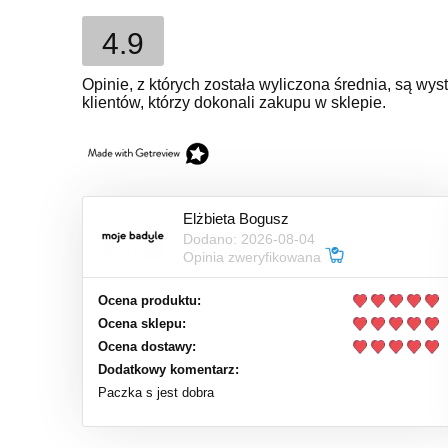
4.9
Opinie, z których została wyliczona średnia, są w
klientów, którzy dokonali zakupu w sklepie.
Elżbieta Bogusz
Dodano: 2026-08-04
Opinia zweryfikowana
Ocena produktu:
Ocena sklepu:
Ocena dostawy:
Dodatkowy komentarz:
Paczka s jest dobra