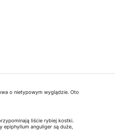
kowa o nietypowym wyglądzie. Oto
rzypominają liście rybiej kostki.
 epiphyllum anguliger są duże,