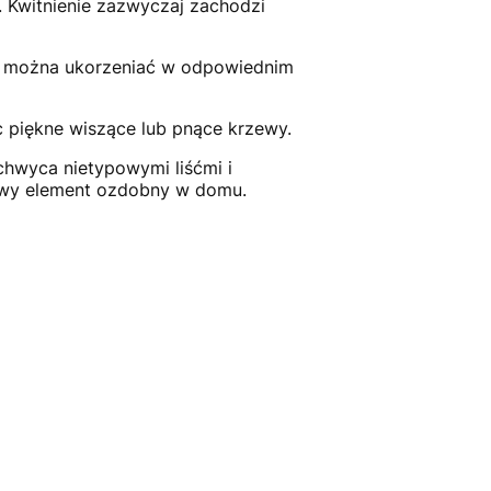
e. Kwitnienie zazwyczaj zachodzi
ki można ukorzeniać w odpowiednim
 piękne wiszące lub pnące krzewy.
chwyca nietypowymi liśćmi i
skowy element ozdobny w domu.