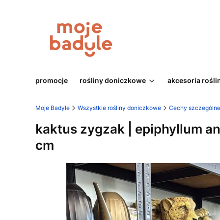
promocje
rośliny doniczkowe
akcesoria rośli
Moje Badyle
Wszystkie rośliny doniczkowe
Cechy szczególn
kaktus zygzak | epiphyllum a
cm