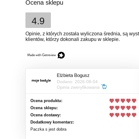
Ocena sklepu
4.9
Opinie, z których została wyliczona średnia, są w
klientów, którzy dokonali zakupu w sklepie.
Elżbieta Bogusz
Dodano: 2026-08-04
Opinia zweryfikowana
Ocena produktu:
Ocena sklepu:
Ocena dostawy:
Dodatkowy komentarz:
Paczka s jest dobra