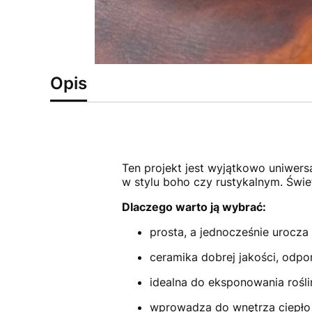
Opis
Ten projekt jest wyjątkowo uniwers
w stylu boho czy rustykalnym. Świet
Dlaczego warto ją wybrać:
prosta, a jednocześnie urocza
ceramika dobrej jakości, odpo
idealna do eksponowania roślin
wprowadza do wnętrza ciepło 