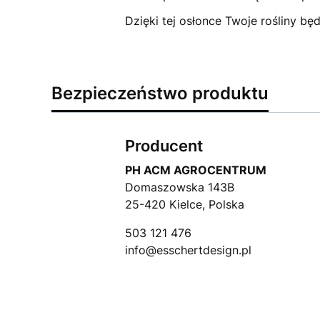
Dzięki tej osłonce Twoje rośliny b
Bezpieczeństwo produktu
Producent
PH ACM AGROCENTRUM
Domaszowska 143B
25-420 Kielce, Polska
503 121 476
info@esschertdesign.pl