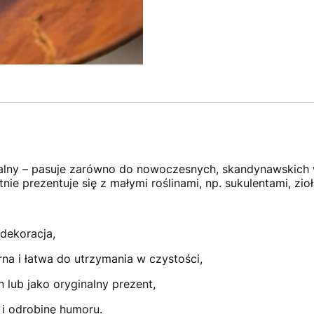
alny – pasuje zarówno do nowoczesnych, skandynawskich wn
nie prezentuje się z małymi roślinami, np. sukulentami, zi
 dekoracja,
rna i łatwa do utrzymania w czystości,
 lub jako oryginalny prezent,
i odrobinę humoru.