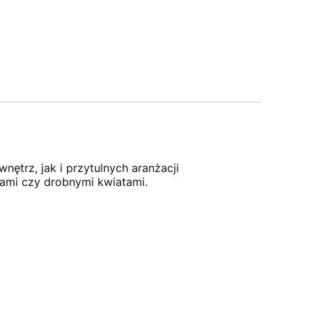
ętrz, jak i przytulnych aranżacji
ołami czy drobnymi kwiatami.