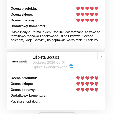
Ocena produktu:
Ocena sklepu:
Ocena dostawy:
Dodatkowy komentarz:
"Moje Badyle" to mój sklep! Roślinki dostarczane są zawsze
terminowo,fachowo zapakowane, silne i zdrowe. Gorąco
polecam,"Moje Badyle", bo naprawdę warto robić tu zakupy
Elżbieta Bogusz
Dodano: 2026-08-04
Opinia zweryfikowana
Ocena produktu:
Ocena sklepu:
Ocena dostawy:
Dodatkowy komentarz:
Paczka s jest dobra