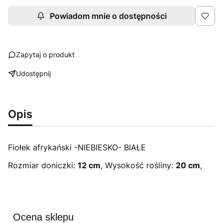
Powiadom mnie o dostępności
Zapytaj o produkt
Udostępnij
Opis
Fiołek afrykański -NIEBIESKO- BIAŁE
Rozmiar doniczki:
12 cm
, Wysokość rośliny:
20 cm
,
Ocena sklepu