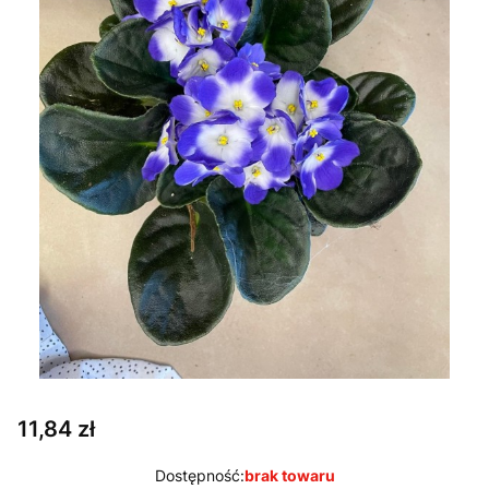
Cena
11,84 zł
Dostępność:
brak towaru