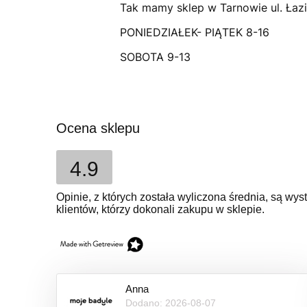
Tak mamy sklep w Tarnowie ul. Łaz
PONIEDZIAŁEK- PIĄTEK 8-16
SOBOTA 9-13
Ocena sklepu
4.9
Opinie, z których została wyliczona średnia, są w
klientów, którzy dokonali zakupu w sklepie.
Anna
Dodano: 2026-08-07