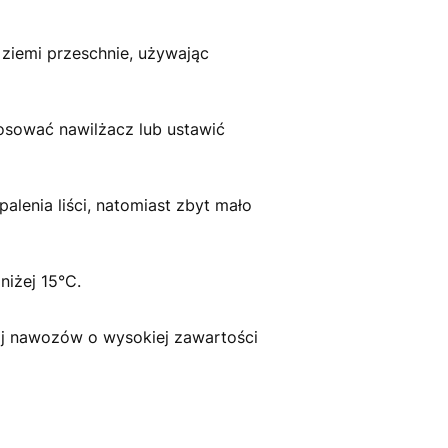
ziemi przeschnie, używając
sować nawilżacz lub ustawić
enia liści, natomiast zbyt mało
niżej 15°C.
j nawozów o wysokiej zawartości