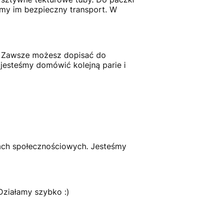
amy im bezpieczny transport. W
ć. Zawsze możesz dopisać do
jesteśmy domówić kolejną parie i
ach społecznościowych. Jesteśmy
 Działamy szybko :)