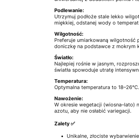
Podlewanie:
Utrzymuj podłoże stale lekko wilgotn
miękkiej, odstanej wody o temperat
Wilgotność:
Preferuje umiarkowaną wilgotność 
doniczkę na podstawce z mokrym 
Światło:
Najlepiej rośnie w jasnym, rozprosz
światła spowoduje utratę intensywn
Temperatura:
Optymalna temperatura to 18–26°C
Nawożenie:
W okresie wegetacji (wiosna–lato) 
azotu, aby nie osłabić variegacji.
Zalety ✅
Unikalne, złociste wybarwienie 