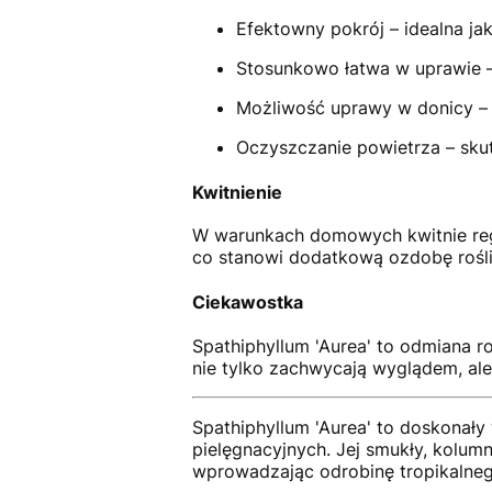
Efektowny pokrój – idealna jak
Stosunkowo łatwa w uprawie –
Możliwość uprawy w donicy – 
Oczyszczanie powietrza – sku
Kwitnienie
W warunkach domowych kwitnie reg
co stanowi dodatkową ozdobę rośli
Ciekawostka
Spathiphyllum 'Aurea' to odmiana r
nie tylko zachwycają wyglądem, al
Spathiphyllum 'Aurea' to doskonał
pielęgnacyjnych.
Jej smukły, kolum
wprowadzając odrobinę tropikalnego