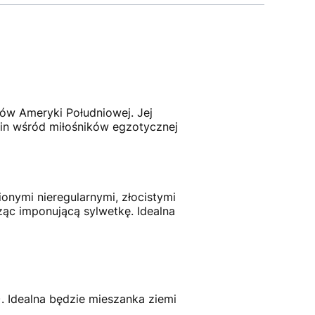
nów Ameryki Południowej.
Jej
ślin wśród miłośników egzotycznej
ionymi nieregularnymi, złocistymi
ąc imponującą sylwetkę.
Idealna
.
Idealna będzie mieszanka ziemi