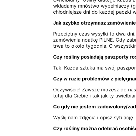
wkładamy mnóstwo wypełniaczy (głó
chłodniejsze dni do każdej paczki
Jak szybko otrzymasz zamówienie
Przeciętny czas wysyłki to dwa dn
zamówienia noatkę PILNE. Gdy zabr
trwa to około tygodnia. O wszystki
Czy rośliny posiadają paszporty ro
Tak. Każda sztuka ma swój paszpor
Czy w razie problemów z pielęgn
Oczywiście! Zawsze możesz do nas
tutaj dla Ciebie i tak jak ty uwielbia
Co gdy nie jestem zadowolony/za
Wyślij nam zdjęcia i opisz sytuację
Czy rośliny można odebrać osobiś