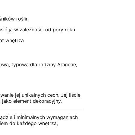
ników roślin
ić ją w zależności od pory roku
at wnętrza
chwą, typową dla rodziny Araceae,
anie jej unikalnych cech.
Jej liście
jako element dekoracyjny.
lądzie i minimalnych wymaganiach
kiem do każdego wnętrza,