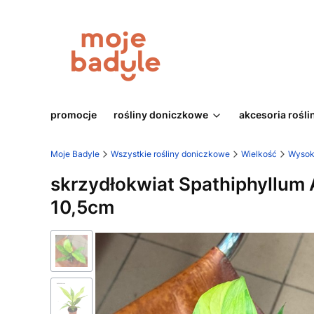
promocje
rośliny doniczkowe
akcesoria rośli
Moje Badyle
Wszystkie rośliny doniczkowe
Wielkość
Wysok
skrzydłokwiat Spathiphyllum
10,5cm