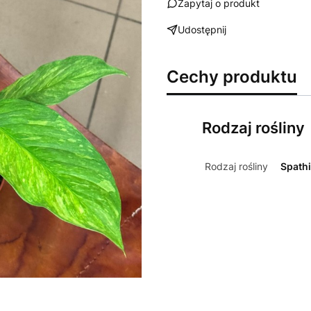
Zapytaj o produkt
Udostępnij
Cechy produktu
Rodzaj rośliny
Rodzaj rośliny
Spath